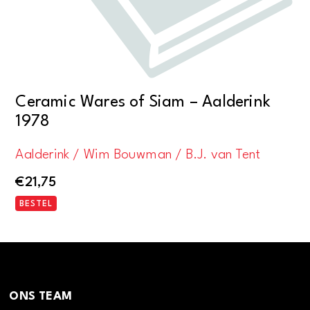
Ceramic Wares of Siam – Aalderink
1978
Aalderink / Wim Bouwman / B.J. van Tent
€
21,75
BESTEL
ONS TEAM