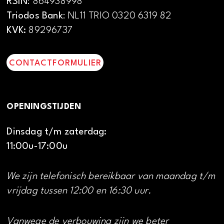
RSIN
: 864938998
Triodos Bank
: NL11 TRIO 0320 6319 82
KVK:
89296737
CONTACTFORMULIER
OPENINGSTIJDEN
Dinsdag t/m zaterdag:
11:00u-17:00u
We zijn telefonisch bereikbaar van maandag t/m
vrijdag tussen 12:00 en 16:30 uur.
Vanwege de verbouwing zijn we beter