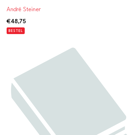
André Steiner
€
48,75
BESTEL