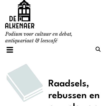
Skip
to
content
Podium voor cultuur en debat,
antiquariaat & leescafé
Raadsels,
rebussen en