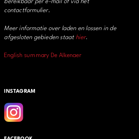
bereikbaar per e-mail of via het
contactformulier.
Meer informatie over laden en lossen in de
afgesloten gebieden staat
hier
.
English summary De Alkenaer
INSTAGRAM
FACEBOOK