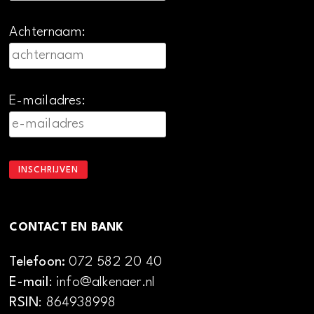
Achternaam:
E-mailadres:
CONTACT EN BANK
Telefoon:
072 582 20 40
E-mail
: info@alkenaer.nl
RSIN
: 864938998