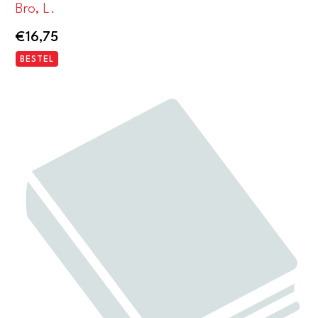
Bro, L.
€
16,75
BESTEL