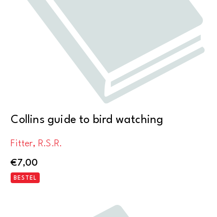
Collins guide to bird watching
Fitter, R.S.R.
€
7,00
BESTEL