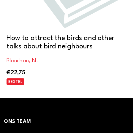
How to attract the birds and other
talks about bird neighbours
Blanchan, N.
€
22,75
BESTEL
ONS TEAM