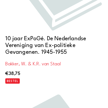
10 jaar ExPoGé. De Nederlandse
Vereniging van Ex-politieke
Gevangenen. 1945-1955
Bakker, W. & K.R. van Staal
€
38,75
BESTEL