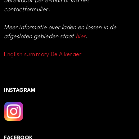
bereikbaar per e-mail of via het
contactformulier.
Meer informatie over laden en lossen in de
afgesloten gebieden staat
hier
.
English summary De Alkenaer
INSTAGRAM
FACEBOOK