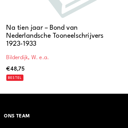
Na tien jaar – Bond van
Nederlandsche Tooneelschrijvers
1923-1933
Bilderdijk, W. e.a.
€
48,75
BESTEL
ONS TEAM