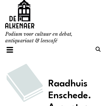
Skip
to
content
Podium voor cultuur en debat,
antiquariaat & leescafé
Raadhuis
Enschede.