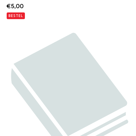
€
5,00
BESTEL