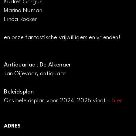
Kudret Görgün
Marina Numan
Linda Rooker
en onze fantastische vrijwilligers en vrienden!
Antiquariaat De Alkenaer
Jan Oijevaar, antiquaar
Beleidsplan
Ons beleidsplan voor 2024-2025 vindt u
hier
ADRES