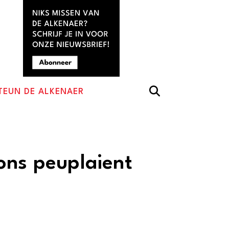
TEUN DE ALKENAER
ons peuplaient