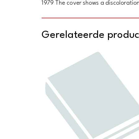
1979 The cover shows a discoloratio
Gerelateerde produ