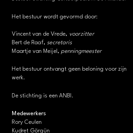
Het bestuur wordt gevormd door:
Vincent van de Vrede,
voorzitter
Bert de Raaf,
secretaris
Maartje van Meijel,
penningmeester
Het bestuur ontvangt geen beloning voor zijn
werk.
De stichting is een ANBI.
Medewerkers
Rory Ceulen
Kudret Görgün