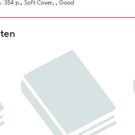
n. 354 p., Soft Cover, , Good
cten