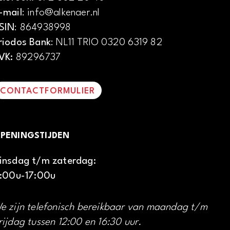
-mail
: info@alkenaer.nl
SIN
: 864938998
riodos Bank
: NL11 TRIO 0320 6319 82
VK:
89296737
CONTACTFORMULIER
PENINGSTIJDEN
insdag t/m zaterdag:
1:00u-17:00u
e zijn telefonisch bereikbaar van maandag t/m
rijdag tussen 12:00 en 16:30 uur.