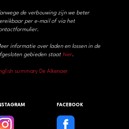
anwege de verbouwing zijn we beter
ereikbaar per e-mail of via het
ontactformulier.
eer informatie over laden en lossen in de
fgesloten gebieden staat
hier
.
nglish summary De Alkenaer
NSTAGRAM
FACEBOOK