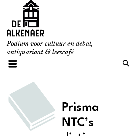
Skip
to
content
Podium voor cultuur en debat,
antiquariaat & leescafé
Prisma
NTC’s