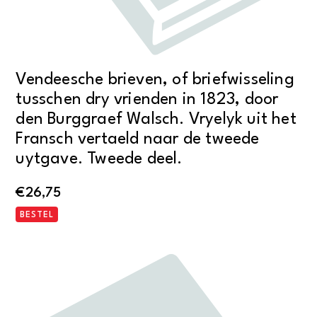
Vendeesche brieven, of briefwisseling
tusschen dry vrienden in 1823, door
den Burggraef Walsch. Vryelyk uit het
Fransch vertaeld naar de tweede
uytgave. Tweede deel.
€
26,75
BESTEL