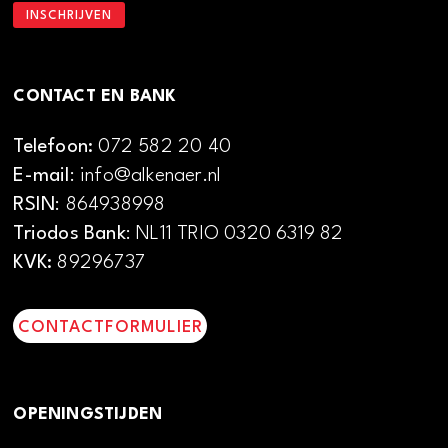
CONTACT EN BANK
Telefoon:
072 582 20 40
E-mail
: info@alkenaer.nl
RSIN
: 864938998
Triodos Bank
: NL11 TRIO 0320 6319 82
KVK:
89296737
CONTACTFORMULIER
OPENINGSTIJDEN