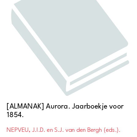
[ALMANAK] Aurora. Jaarboekje voor
1854.
NEPVEU, J.I.D. en S.J. van den Bergh (eds.).