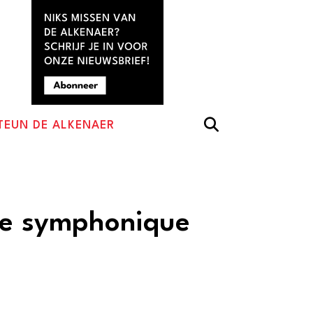
TEUN DE ALKENAER
te symphonique