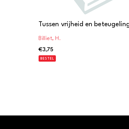
Tussen vrijheid en beteugelin
Billiet, H.
€
3,75
BESTEL