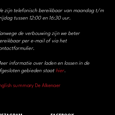
e zijn telefonisch bereikbaar van maandag t/m
rijdag tussen 12:00 en 16:30 uur.
anwege de verbouwing zijn we beter
ereikbaar per e-mail of via het
ontactformulier.
eer informatie over laden en lossen in de
fgesloten gebieden staat
hier
.
nglish summary De Alkenaer