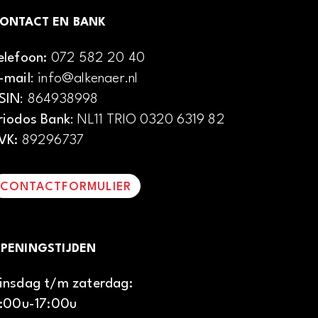
ONTACT EN BANK
elefoon:
072 582 20 40
-mail
: info@alkenaer.nl
SIN
: 864938998
riodos Bank
: NL11 TRIO 0320 6319 82
VK:
89296737
CONTACTFORMULIER
PENINGSTIJDEN
insdag t/m zaterdag:
1:00u-17:00u