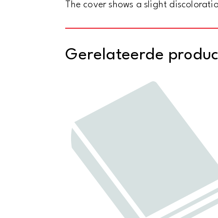
The cover shows a slight discolorati
Gerelateerde produ