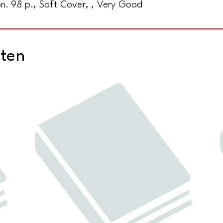
on. 98 p., Soft Cover, , Very Good
cten