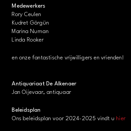
Medewerkers
Rory Ceulen
Kudret Görgün
Marina Numan
Linda Rooker
en onze fantastische vrijwilligers en vrienden!
Antiquariaat De Alkenaer
Jan Oijevaar, antiquaar
Beleidsplan
Ons beleidsplan voor 2024-2025 vindt u
hier