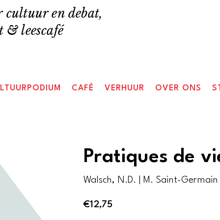
 cultuur en debat,
 & leescafé
LTUURPODIUM
CAFÉ
VERHUUR
OVER ONS
S
Pratiques de vi
Walsch, N.D. | M. Saint-Germain 
€
12,75