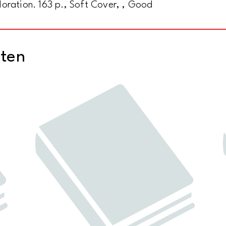
oration. 163 p., Soft Cover, , Good
cten