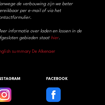
anwege de verbouwing zijn we beter
ereikbaar per e-mail of via het
ontactformulier.
eer informatie over laden en lossen in de
fgesloten gebieden staat
hier
.
nglish summary De Alkenaer
NSTAGRAM
FACEBOOK