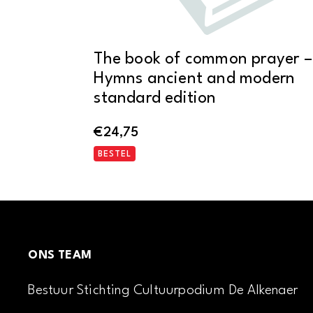
The book of common prayer –
Hymns ancient and modern
standard edition
€
24,75
BESTEL
ONS TEAM
Bestuur Stichting Cultuurpodium De Alkenaer