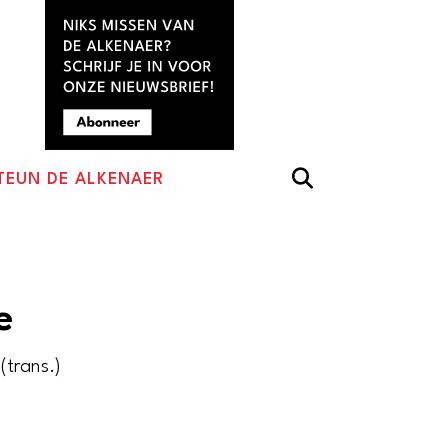
TEUN DE ALKENAER
e
(trans.)