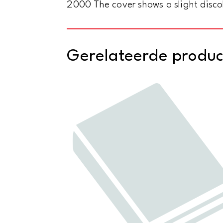
2000 The cover shows a slight discol
Gerelateerde produ