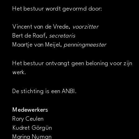
Het bestuur wordt gevormd door:
Vincent van de Vrede,
voorzitter
Bert de Raaf,
secretaris
Maartje van Meijel,
penningmeester
Het bestuur ontvangt geen beloning voor zijn
werk.
De stichting is een ANBI.
Medewerkers
Rory Ceulen
Kudret Görgün
Marina Numan