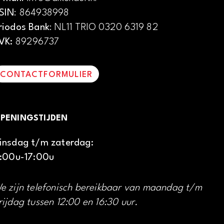
SIN
: 864938998
riodos Bank
: NL11 TRIO 0320 6319 82
VK:
89296737
CONTACTFORMULIER
PENINGSTIJDEN
insdag t/m zaterdag:
1:00u-17:00u
e zijn telefonisch bereikbaar van maandag t/m
rijdag tussen 12:00 en 16:30 uur.