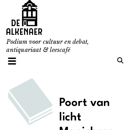
Skip
to
content
Podium voor cultuur en debat,
antiquariaat & leescafé
Poort van
licht