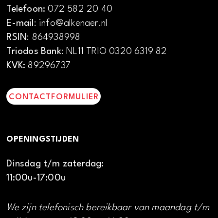
Telefoon:
072 582 20 40
E-mail
: info@alkenaer.nl
RSIN
: 864938998
Triodos Bank
: NL11 TRIO 0320 6319 82
KVK:
89296737
CONTACTFORMULIER
OPENINGSTIJDEN
Dinsdag t/m zaterdag:
11:00u-17:00u
We zijn telefonisch bereikbaar van maandag t/m