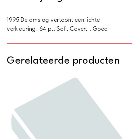
aantal
1995 De omslag vertoont een lichte
verkleuring. 64 p., Soft Cover, , Goed
Gerelateerde producten