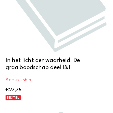
In het licht der waarheid. De
graalboodschap deel I&II
Abd-ru-shin
€
27,75
BESTEL