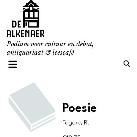
Skip
to
content
Podium voor cultuur en debat,
antiquariaat & leescafé
Poesie
Tagore, R.