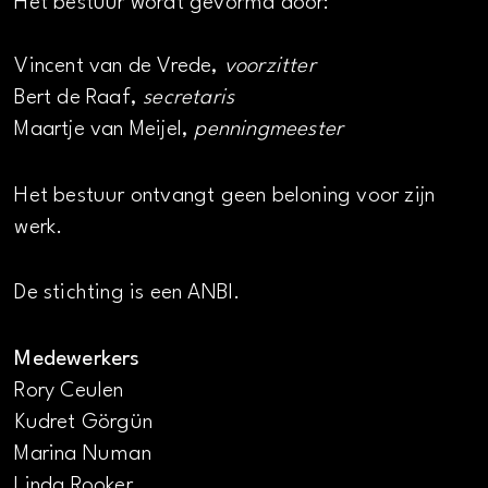
Het bestuur wordt gevormd door:
Vincent van de Vrede,
voorzitter
Bert de Raaf,
secretaris
Maartje van Meijel,
penningmeester
Het bestuur ontvangt geen beloning voor zijn
werk.
De stichting is een ANBI.
Medewerkers
Rory Ceulen
Kudret Görgün
Marina Numan
Linda Rooker