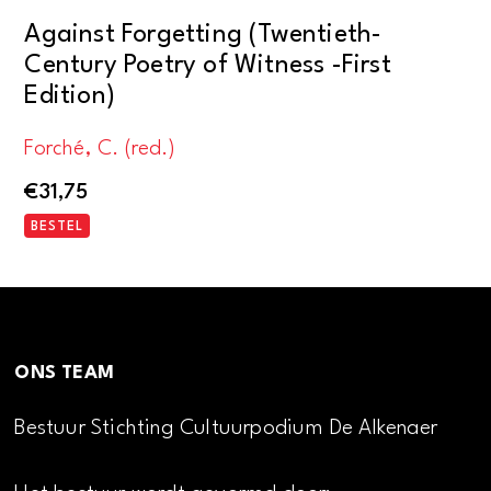
Against Forgetting (Twentieth-
Century Poetry of Witness -First
Edition)
Forché, C. (red.)
€
31,75
BESTEL
ONS TEAM
Bestuur Stichting Cultuurpodium De Alkenaer