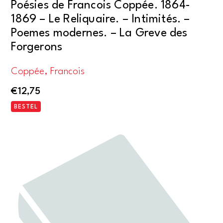
Poésies de Francois Coppée. 1864-
1869 – Le Reliquaire. – Intimités. –
Poemes modernes. – La Greve des
Forgerons
Coppée, Francois
€
12,75
BESTEL