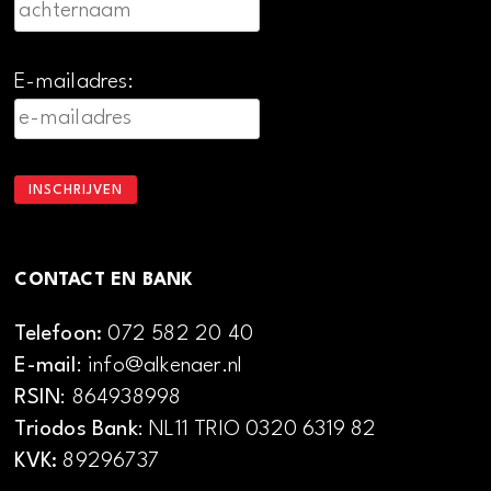
E-mailadres:
CONTACT EN BANK
Telefoon:
072 582 20 40
E-mail
: info@alkenaer.nl
RSIN
: 864938998
Triodos Bank
: NL11 TRIO 0320 6319 82
KVK:
89296737