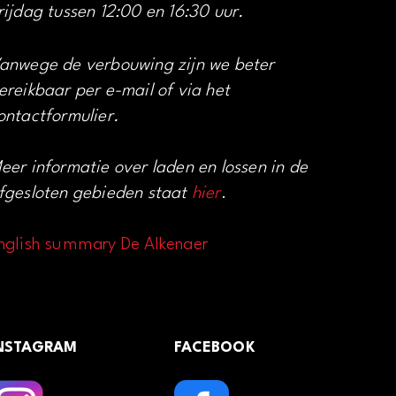
rijdag tussen 12:00 en 16:30 uur.
anwege de verbouwing zijn we beter
ereikbaar per e-mail of via het
ontactformulier.
eer informatie over laden en lossen in de
fgesloten gebieden staat
hier
.
nglish summary De Alkenaer
NSTAGRAM
FACEBOOK