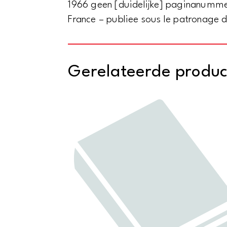
1966 geen [duidelijke] paginanummer
France – publiee sous le patronage 
Gerelateerde produ