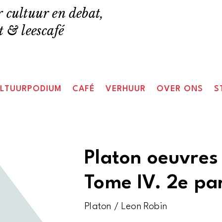
 cultuur en debat,
 & leescafé
LTUURPODIUM
CAFÉ
VERHUUR
OVER ONS
S
Platon oeuvres
Tome IV. 2e pa
Platon / Leon Robin