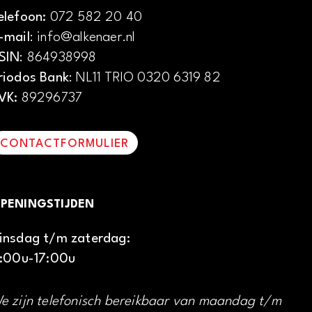
elefoon:
072 582 20 40
-mail
: info@alkenaer.nl
SIN
: 864938998
riodos Bank
: NL11 TRIO 0320 6319 82
VK:
89296737
CONTACTFORMULIER
PENINGSTIJDEN
insdag t/m zaterdag:
1:00u-17:00u
e zijn telefonisch bereikbaar van maandag t/m