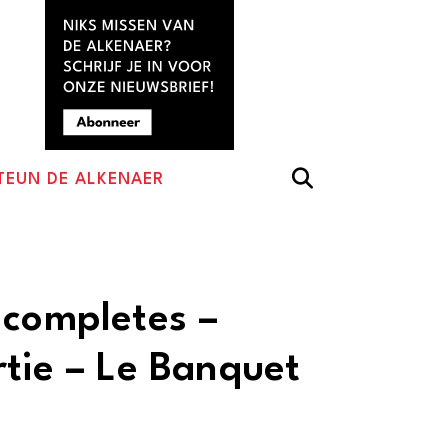
TEUN DE ALKENAER
 completes –
rtie – Le Banquet