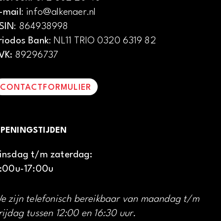
-mail
: info@alkenaer.nl
SIN
: 864938998
riodos Bank
: NL11 TRIO 0320 6319 82
VK:
89296737
CONTACTFORMULIER
PENINGSTIJDEN
insdag t/m zaterdag:
1:00u-17:00u
e zijn telefonisch bereikbaar van maandag t/m
rijdag tussen 12:00 en 16:30 uur.