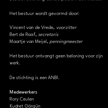
Het bestuur wordt gevormd door:
Vincent van de Vrede,
voorzitter
Bert de Raaf,
secretaris
Maartje van Meijel,
penningmeester
Het bestuur ontvangt geen beloning voor zijn
werk.
De stichting is een ANBI.
Medewerkers
Rory Ceulen
Kudret Görgün