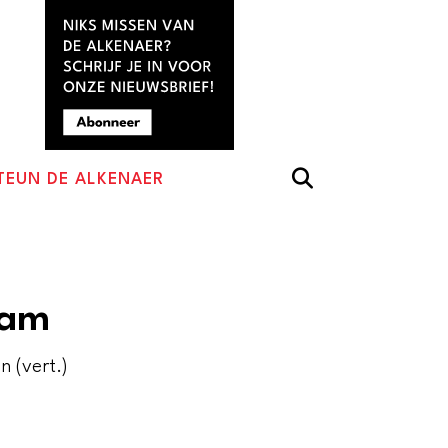
TEUN DE ALKENAER
aam
n (vert.)