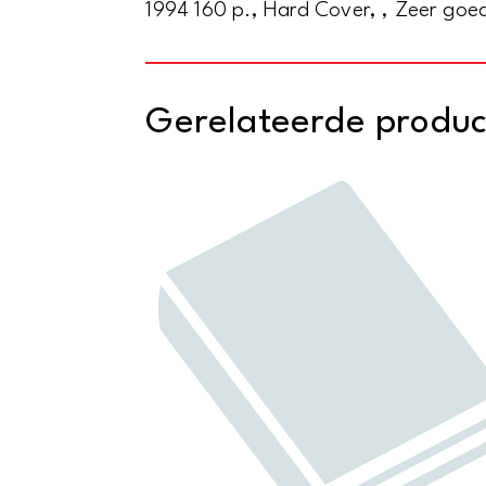
1994 160 p., Hard Cover, , Zeer goe
Gerelateerde produ