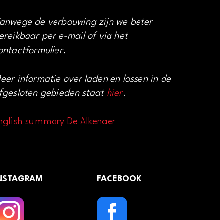
anwege de verbouwing zijn we beter
ereikbaar per e-mail of via het
ontactformulier.
eer informatie over laden en lossen in de
fgesloten gebieden staat
hier
.
nglish summary De Alkenaer
NSTAGRAM
FACEBOOK