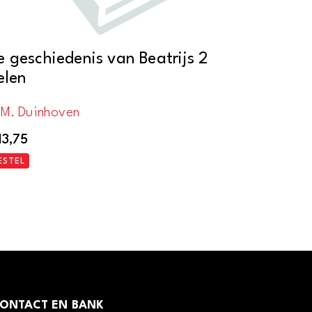
e geschiedenis van Beatrijs 2
elen
.M. Duinhoven
13,75
ESTEL
ONTACT EN BANK