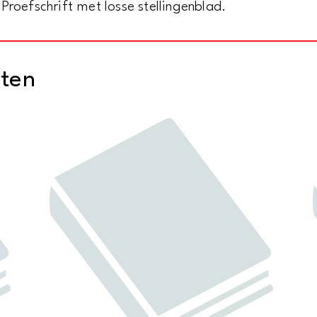
Proefschrift met losse stellingenblad.
cten