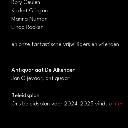
Rory Ceulen
Kudret Görgün
Marina Numan
Linda Rooker
en onze fantastische vrijwilligers en vrienden!
Antiquariaat De Alkenaer
Jan Oijevaar, antiquaar
Beleidsplan
Ons beleidsplan voor 2024-2025 vindt u
hier