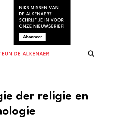
TEUN DE ALKENAER
e der religie en
ologie