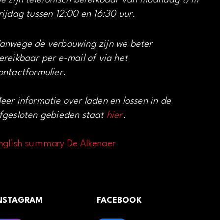
e zijn telefonisch bereikbaar van maandag t/m
rijdag tussen 12:00 en 16:30 uur.
anwege de verbouwing zijn we beter
ereikbaar per e-mail of via het
ontactformulier.
eer informatie over laden en lossen in de
fgesloten gebieden staat
hier
.
nglish summary De Alkenaer
NSTAGRAM
FACEBOOK