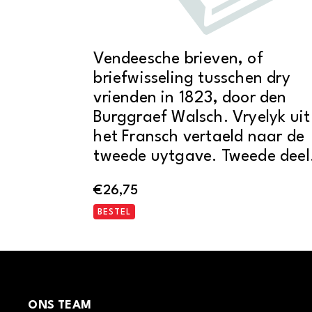
Vendeesche brieven, of
briefwisseling tusschen dry
vrienden in 1823, door den
Burggraef Walsch. Vryelyk uit
het Fransch vertaeld naar de
tweede uytgave. Tweede deel
€
26,75
BESTEL
ONS TEAM