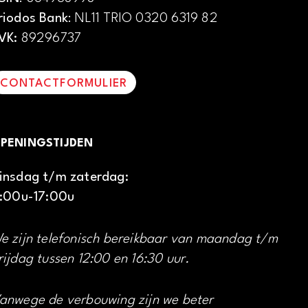
riodos Bank
: NL11 TRIO 0320 6319 82
VK:
89296737
CONTACTFORMULIER
PENINGSTIJDEN
insdag t/m zaterdag:
1:00u-17:00u
e zijn telefonisch bereikbaar van maandag t/m
rijdag tussen 12:00 en 16:30 uur.
anwege de verbouwing zijn we beter