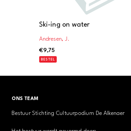
Ski-ing on water
Andresen, J.
€
9,75
BESTEL
ONS TEAM
Bestuur Stichting Cultuurpodium De Alkenaer