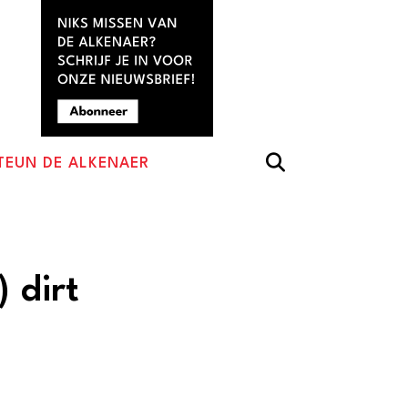
TEUN DE ALKENAER
) dirt