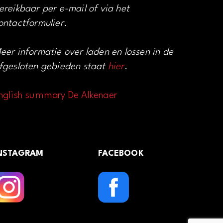
ereikbaar per e-mail of via het
ontactformulier.
eer informatie over laden en lossen in de
fgesloten gebieden staat
hier
.
nglish summary De Alkenaer
NSTAGRAM
FACEBOOK