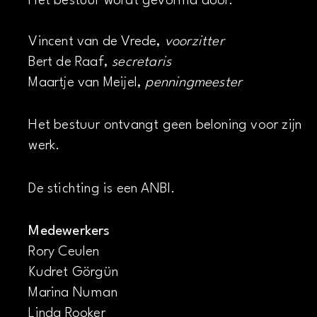
Het bestuur wordt gevormd door:
Vincent van de Vrede,
voorzitter
Bert de Raaf,
secretaris
Maartje van Meijel,
penningmeester
Het bestuur ontvangt geen beloning voor zijn
werk.
De stichting is een ANBI.
Medewerkers
Rory Ceulen
Kudret Görgün
Marina Numan
Linda Rooker