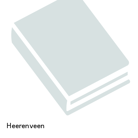
Heerenveen