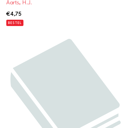
Aarts, H.J.
€
4,75
BESTEL