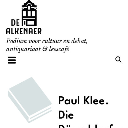
Skip
to
content
Podium voor cultuur en debat,
antiquariaat & leescafé
Paul Klee.
Die