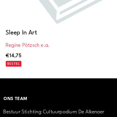
Sleep In Art
Regine Pötzsch e.a.
€
14,75
BESTEL
ONS TEAM
Bestuur Stichting Cultuurpodium De Alkenaer