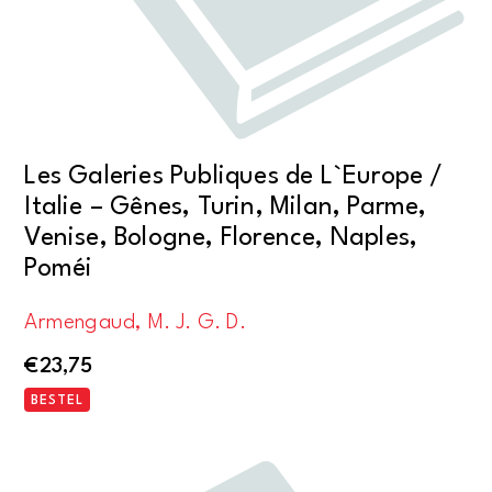
Les Galeries Publiques de L`Europe /
Italie – Gênes, Turin, Milan, Parme,
Venise, Bologne, Florence, Naples,
Poméi
Armengaud, M. J. G. D.
€
23,75
BESTEL