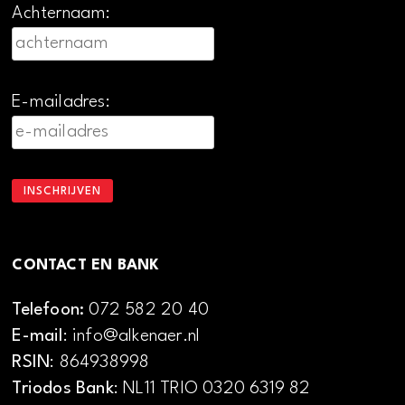
Achternaam:
E-mailadres:
CONTACT EN BANK
Telefoon:
072 582 20 40
E-mail
: info@alkenaer.nl
RSIN
: 864938998
Triodos Bank
: NL11 TRIO 0320 6319 82