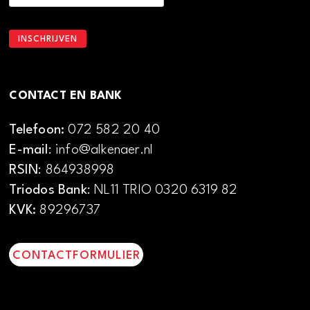
CONTACT EN BANK
Telefoon:
072 582 20 40
E-mail
: info@alkenaer.nl
RSIN
: 864938998
Triodos Bank
: NL11 TRIO 0320 6319 82
KVK:
89296737
CONTACTFORMULIER