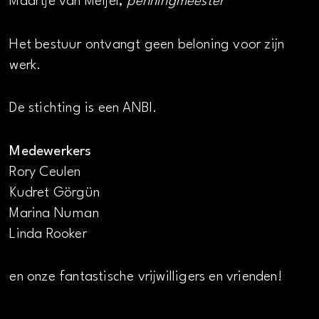
Maartje van Meijel,
penningmeester
Het bestuur ontvangt geen beloning voor zijn
werk.
De stichting is een ANBI.
Medewerkers
Rory Ceulen
Kudret Görgün
Marina Numan
Linda Rooker
en onze fantastische vrijwilligers en vrienden!