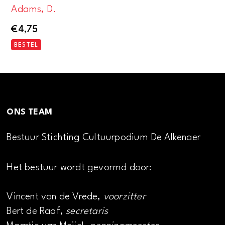
Adams, D.
€
4,75
BESTEL
ONS TEAM
Bestuur Stichting Cultuurpodium De Alkenaer
Het bestuur wordt gevormd door:
Vincent van de Vrede,
voorzitter
Bert de Raaf,
secretaris