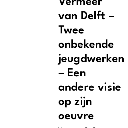
Vermeer
van Delft –
Twee
onbekende
jeugdwerken
– Een
andere visie
op zijn
oeuvre