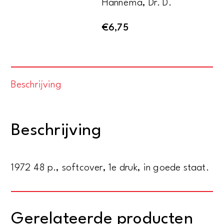
Hannema, Dr. D.
€
6,75
Beschrijving
Beschrijving
1972 48 p., softcover, 1e druk, in goede staat.
Gerelateerde producten