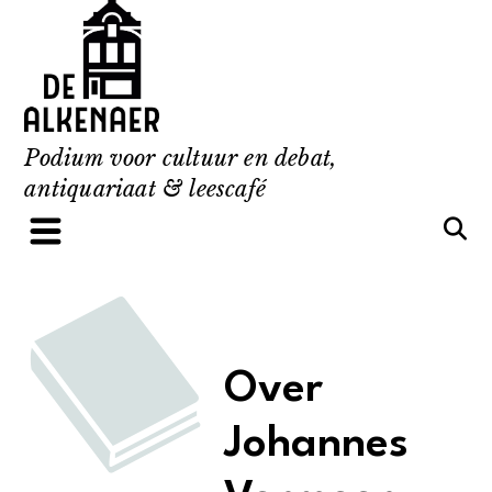
Skip
to
content
Podium voor cultuur en debat,
antiquariaat & leescafé
Over
Johannes