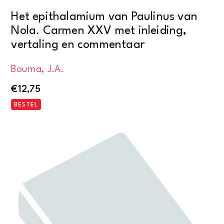
Het epithalamium van Paulinus van
Nola. Carmen XXV met inleiding,
vertaling en commentaar
Bouma, J.A.
€
12,75
BESTEL