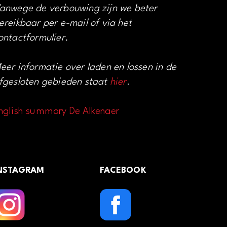
anwege de verbouwing zijn we beter
ereikbaar per e-mail of via het
ontactformulier.
eer informatie over laden en lossen in de
fgesloten gebieden staat
hier
.
nglish summary De Alkenaer
NSTAGRAM
FACEBOOK