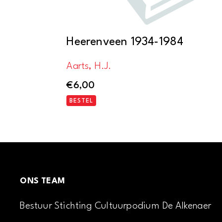
Heerenveen 1934-1984
Aarts, H.J.
€
6,00
BESTEL
ONS TEAM
Bestuur Stichting Cultuurpodium De Alkenaer