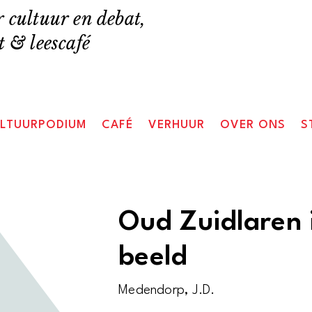
 cultuur en debat,
 & leescafé
LTUURPODIUM
CAFÉ
VERHUUR
OVER ONS
S
Oud Zuidlaren 
beeld
Medendorp, J.D.