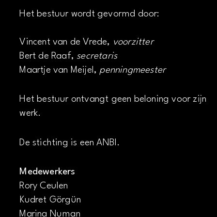
Het bestuur wordt gevormd door:
Vincent van de Vrede,
voorzitter
Bert de Raaf,
secretaris
Maartje van Meijel,
penningmeester
Het bestuur ontvangt geen beloning voor zijn
werk.
De stichting is een ANBI.
Medewerkers
Rory Ceulen
Kudret Görgün
Marina Numan