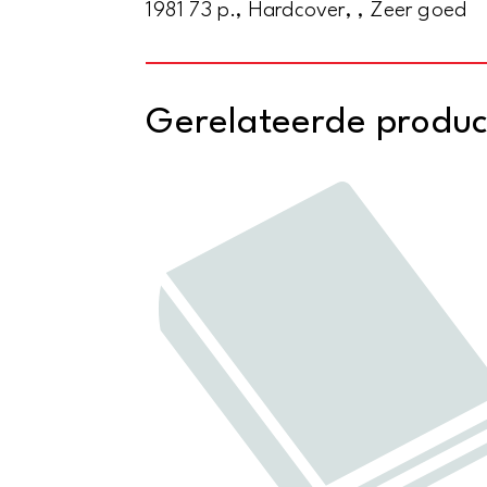
1981 73 p., Hardcover, , Zeer goed
Gerelateerde produ