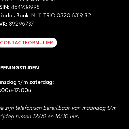
SIN
: 864938998
riodos Bank
: NL11 TRIO 0320 6319 82
VK:
89296737
CONTACTFORMULIER
PENINGSTIJDEN
insdag t/m zaterdag:
1:00u-17:00u
e zijn telefonisch bereikbaar van maandag t/m
rijdag tussen 12:00 en 16:30 uur.