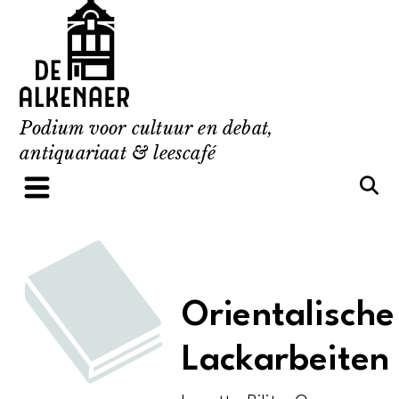
Skip
to
content
Podium voor cultuur en debat,
antiquariaat & leescafé
Orientalische
Lackarbeiten