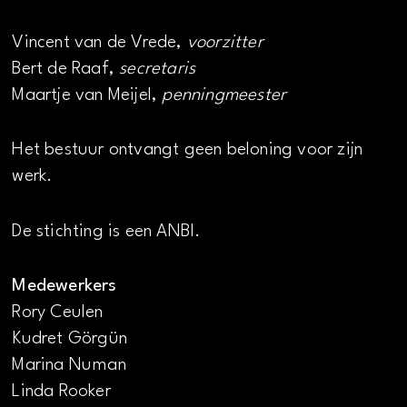
Vincent van de Vrede,
voorzitter
Bert de Raaf,
secretaris
Maartje van Meijel,
penningmeester
Het bestuur ontvangt geen beloning voor zijn
werk.
De stichting is een ANBI.
Medewerkers
Rory Ceulen
Kudret Görgün
Marina Numan
Linda Rooker