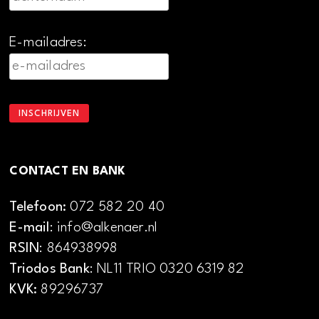
E-mailadres:
CONTACT EN BANK
Telefoon:
072 582 20 40
E-mail
: info@alkenaer.nl
RSIN
: 864938998
Triodos Bank
: NL11 TRIO 0320 6319 82
KVK:
89296737