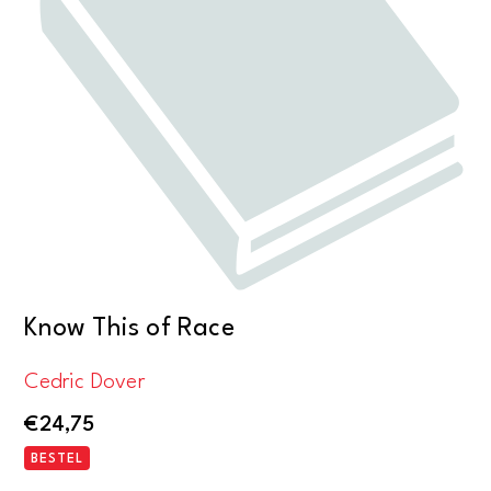
Know This of Race
Cedric Dover
€
24,75
BESTEL