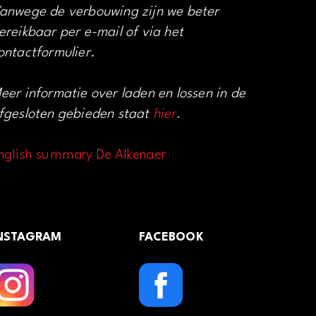
anwege de verbouwing zijn we beter
ereikbaar per e-mail of via het
ontactformulier.
eer informatie over laden en lossen in de
fgesloten gebieden staat
hier
.
nglish summary De Alkenaer
NSTAGRAM
FACEBOOK