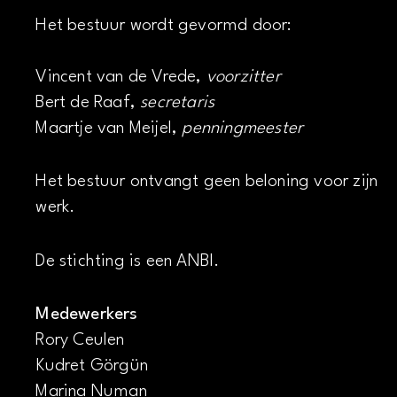
Het bestuur wordt gevormd door:
Vincent van de Vrede,
voorzitter
Bert de Raaf,
secretaris
Maartje van Meijel,
penningmeester
Het bestuur ontvangt geen beloning voor zijn
werk.
De stichting is een ANBI.
Medewerkers
Rory Ceulen
Kudret Görgün
Marina Numan