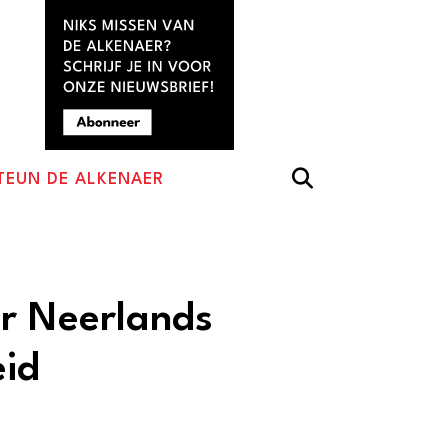
TEUN DE ALKENAER
r Neerlands
eid