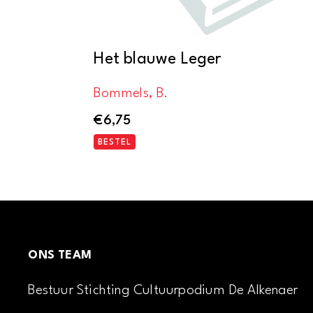
Het blauwe Leger
Bommels, B.
€
6,75
BESTEL
ONS TEAM
Bestuur Stichting Cultuurpodium De Alkenaer