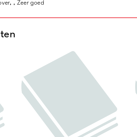
over, , Zeer goed
cten