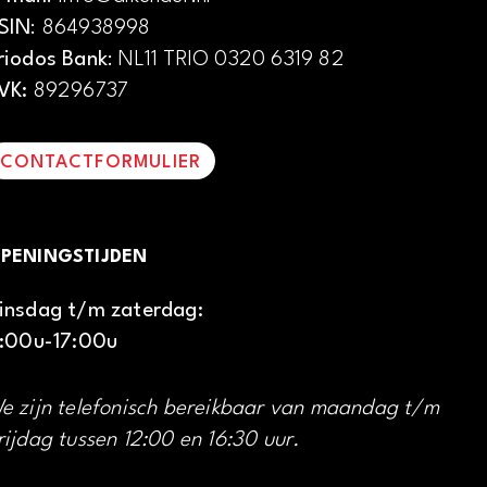
SIN
: 864938998
riodos Bank
: NL11 TRIO 0320 6319 82
VK:
89296737
CONTACTFORMULIER
PENINGSTIJDEN
insdag t/m zaterdag:
1:00u-17:00u
e zijn telefonisch bereikbaar van maandag t/m
rijdag tussen 12:00 en 16:30 uur.