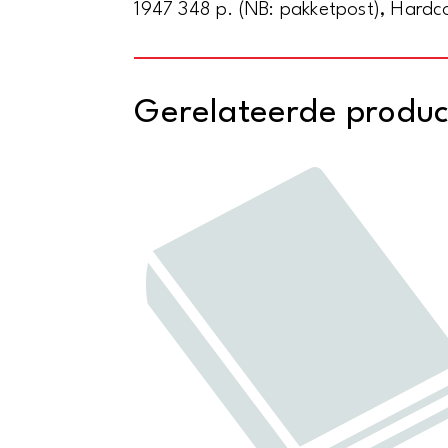
1947 348 p. (NB: pakketpost), Hardc
Gerelateerde produ