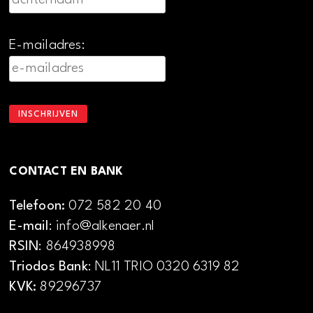
E-mailadres:
CONTACT EN BANK
Telefoon:
072 582 20 40
E-mail
: info@alkenaer.nl
RSIN
: 864938998
Triodos Bank
: NL11 TRIO 0320 6319 82
KVK:
89296737