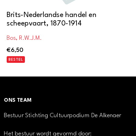
Brits-Nederlandse handel en
scheepvaart, 1870-1914
Bos, R.W.J.M.
€
6,50
BESTEL
ONS TEAM
Bestuur Stichting Cultuurpodium De Alkenaer
Het bestuur wordt gevormd door: