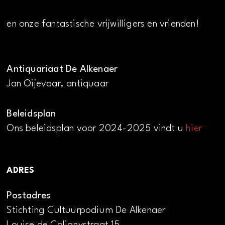
en onze fantastische vrijwilligers en vrienden!
Antiquariaat De Alkenaer
Jan Oijevaar, antiquaar
Beleidsplan
Ons beleidsplan voor 2024-2025 vindt u
hier
ADRES
Postadres
Stichting Cultuurpodium De Alkenaer
Louise de Colignystraat 15