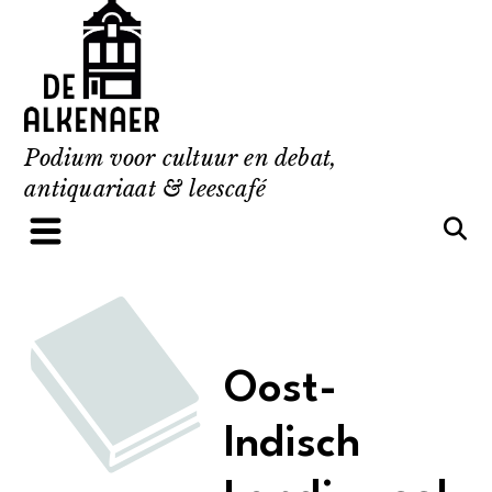
Skip
to
content
Podium voor cultuur en debat,
antiquariaat & leescafé
Oost-
Indisch