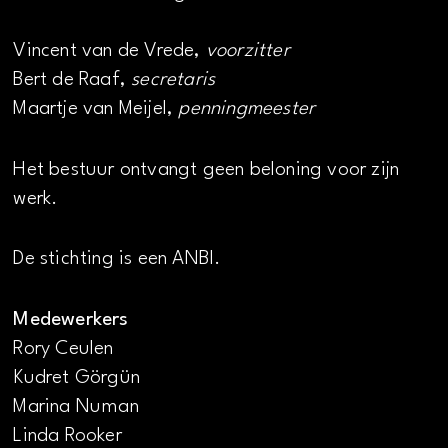
Vincent van de Vrede,
voorzitter
Bert de Raaf,
secretaris
Maartje van Meijel,
penningmeester
Het bestuur ontvangt geen beloning voor zijn
werk.
De stichting is een ANBI.
Medewerkers
Rory Ceulen
Kudret Görgün
Marina Numan
Linda Rooker