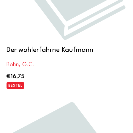
Der wohlerfahrne Kaufmann
Bohn, G.C.
€
16,75
BESTEL