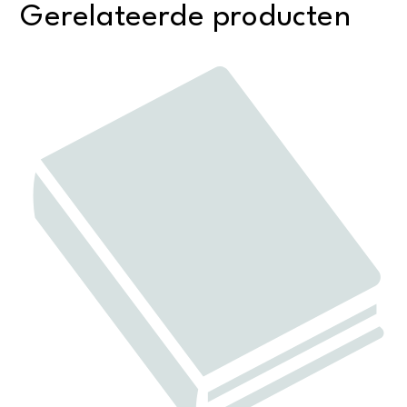
Gerelateerde producten
Alkmaar
aantal