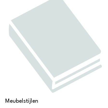
Meubelstijlen