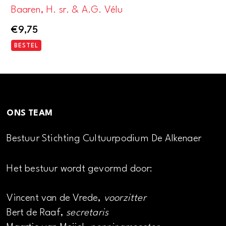
Baaren, H. sr. & A.G. Vélu
€
9,75
BESTEL
ONS TEAM
Bestuur Stichting Cultuurpodium De Alkenaer
Het bestuur wordt gevormd door:
Vincent van de Vrede,
voorzitter
Bert de Raaf,
secretaris