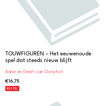
TOUWFIGUREN – Het eeuwenoude
spel dat steeds nieuw blijft
Adrie en Geert van Oorschot
€
16,75
BESTEL