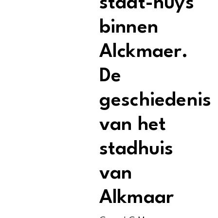
stadt-huys
binnen
Alckmaer.
De
geschiedenis
van het
stadhuis
van
Alkmaar