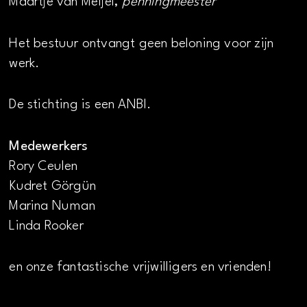
Maartje van Meijel,
penningmeester
Het bestuur ontvangt geen beloning voor zijn
werk.
De stichting is een ANBI.
Medewerkers
Rory Ceulen
Kudret Görgün
Marina Numan
Linda Rooker
en onze fantastische vrijwilligers en vrienden!