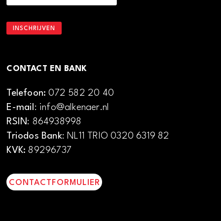
CONTACT EN BANK
Telefoon:
072 582 20 40
E-mail
: info@alkenaer.nl
RSIN
: 864938998
Triodos Bank
: NL11 TRIO 0320 6319 82
KVK:
89296737
CONTACTFORMULIER