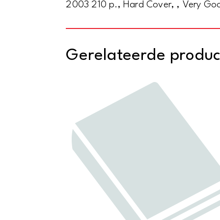
2003 210 p., Hard Cover, , Very Go
Gerelateerde produ