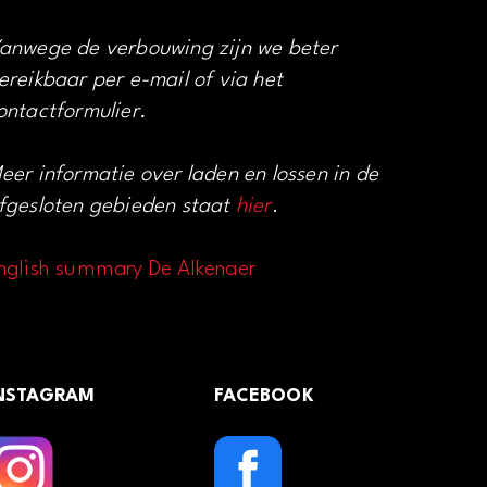
anwege de verbouwing zijn we beter
ereikbaar per e-mail of via het
ontactformulier.
eer informatie over laden en lossen in de
fgesloten gebieden staat
hier
.
nglish summary De Alkenaer
NSTAGRAM
FACEBOOK