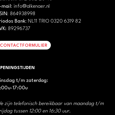
-mail
: info@alkenaer.nl
SIN
: 864938998
riodos Bank
: NL11 TRIO 0320 6319 82
VK:
89296737
CONTACTFORMULIER
PENINGSTIJDEN
insdag t/m zaterdag:
1:00u-17:00u
e zijn telefonisch bereikbaar van maandag t/m
rijdag tussen 12:00 en 16:30 uur.