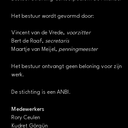
Het bestuur wordt gevormd door:
Vincent van de Vrede,
voorzitter
Bert de Raaf,
secretaris
Maartje van Meijel,
penningmeester
Het bestuur ontvangt geen beloning voor zijn
werk.
De stichting is een ANBI.
Medewerkers
Rory Ceulen
Kudret Görgün