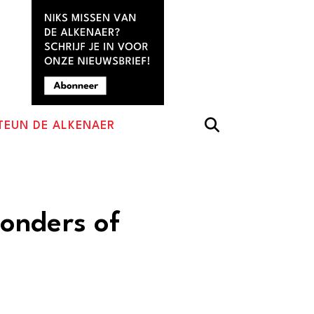
TEUN DE ALKENAER
onders of