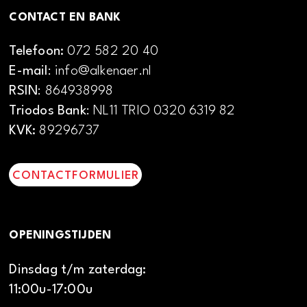
CONTACT EN BANK
Telefoon:
072 582 20 40
E-mail
: info@alkenaer.nl
RSIN
: 864938998
Triodos Bank
: NL11 TRIO 0320 6319 82
KVK:
89296737
CONTACTFORMULIER
OPENINGSTIJDEN
Dinsdag t/m zaterdag:
11:00u-17:00u