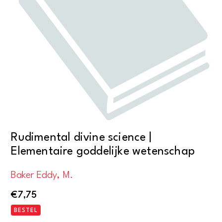
Rudimental divine science |
Elementaire goddelijke wetenschap
Baker Eddy, M.
€
7,75
BESTEL