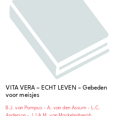
VITA VERA – ECHT LEVEN – Gebeden
voor meisjes
B.J. van Pampus - A. van den Assum - L.C.
Anderson - J.J.A.M. van Mackelenbergh