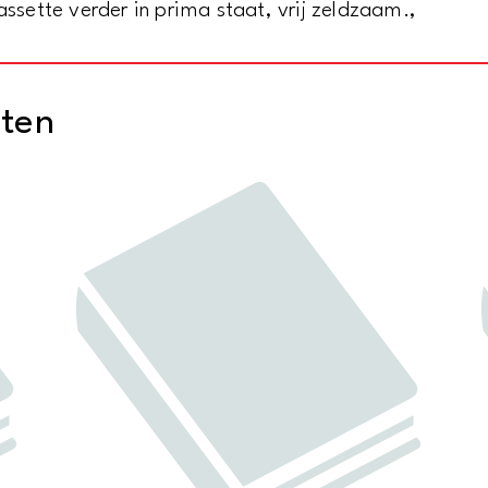
assette verder in prima staat, vrij zeldzaam.,
cten