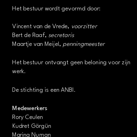
Het bestuur wordt gevormd door:
Vincent van de Vrede,
voorzitter
Bert de Raaf,
secretaris
Maartje van Meijel,
penningmeester
Het bestuur ontvangt geen beloning voor zijn
werk.
De stichting is een ANBI.
Medewerkers
Rory Ceulen
Kudret Görgün
Marina Numan