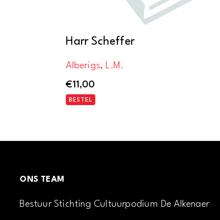
Harr Scheffer
Alberigs, L.M.
€
11,00
BESTEL
ONS TEAM
Bestuur Stichting Cultuurpodium De Alkenaer