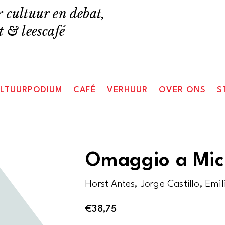
 cultuur en debat,
 & leescafé
LTUURPODIUM
CAFÉ
VERHUUR
OVER ONS
S
Omaggio a Mic
Horst Antes, Jorge Castillo, Emi
€
38,75