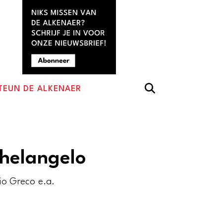
TEUN DE ALKENAER
helangelo
lio Greco e.a.