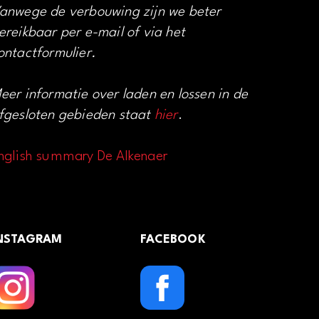
anwege de verbouwing zijn we beter
ereikbaar per e-mail of via het
ontactformulier.
eer informatie over laden en lossen in de
fgesloten gebieden staat
hier
.
nglish summary De Alkenaer
NSTAGRAM
FACEBOOK