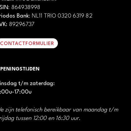
SIN
: 864938998
riodos Bank
: NL11 TRIO 0320 6319 82
VK:
89296737
CONTACTFORMULIER
PENINGSTIJDEN
insdag t/m zaterdag:
1:00u-17:00u
e zijn telefonisch bereikbaar van maandag t/m
rijdag tussen 12:00 en 16:30 uur.