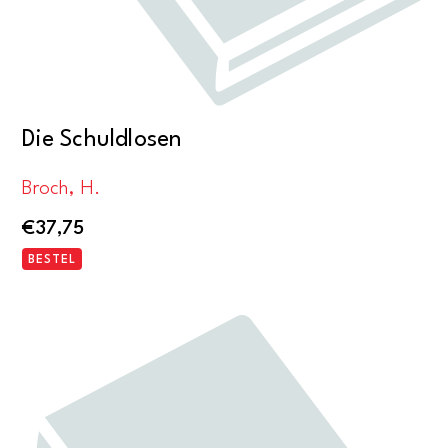
Die Schuldlosen
Broch, H.
€
37,75
BESTEL