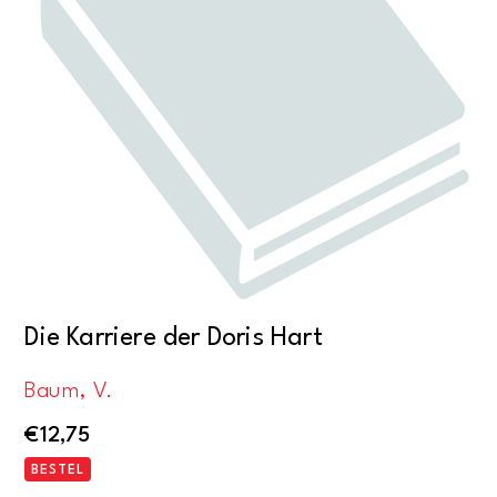
Die Karriere der Doris Hart
Baum, V.
€
12,75
BESTEL