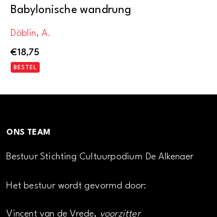
Babylonische wandrung
Döblin, A.
€
18,75
BESTEL
ONS TEAM
Bestuur Stichting Cultuurpodium De Alkenaer
Het bestuur wordt gevormd door:
Vincent van de Vrede,
voorzitter