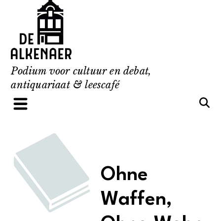
Skip
to
content
Podium voor cultuur en debat,
antiquariaat & leescafé
Ohne
Waffen,