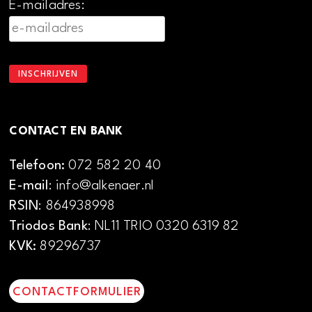
E-mailadres:
CONTACT EN BANK
Telefoon:
072 582 20 40
E-mail
: info@alkenaer.nl
RSIN
: 864938998
Triodos Bank
: NL11 TRIO 0320 6319 82
KVK:
89296737
CONTACTFORMULIER