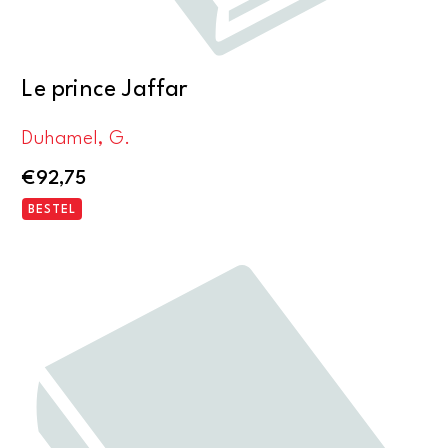
Le prince Jaffar
Duhamel, G.
€
92,75
BESTEL