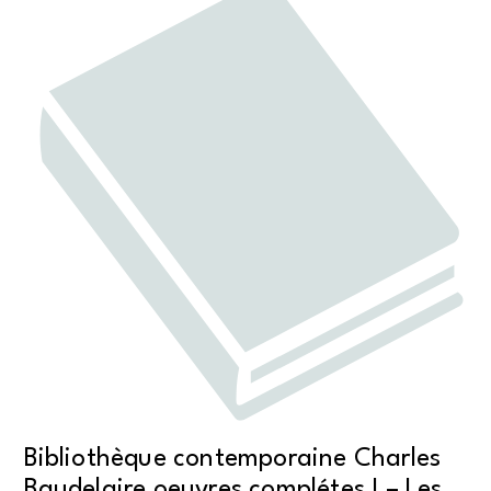
Bibliothèque contemporaine Charles
Baudelaire oeuvres complétes I – Les