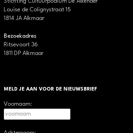
Stichting Cultuurpodium De Alkenaer
Louise de Colignystraat 15
1814 JA Alkmaar
Bezoekadres
Ritsevoort 36
1811 DP Alkmaar
MELD JE AAN VOOR DE NIEUWSBRIEF
Voornaam: