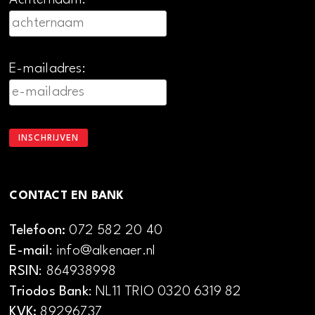
Achternaam:
E-mailadres:
CONTACT EN BANK
Telefoon:
072 582 20 40
E-mail
: info@alkenaer.nl
RSIN
: 864938998
Triodos Bank
: NL11 TRIO 0320 6319 82
KVK:
89296737