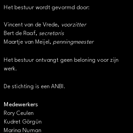
Het bestuur wordt gevormd door:
Vincent van de Vrede,
voorzitter
Bert de Raaf,
secretaris
Maartje van Meijel,
penningmeester
Het bestuur ontvangt geen beloning voor zijn
werk.
De stichting is een ANBI.
Medewerkers
Rory Ceulen
Kudret Görgün
Marina Numan