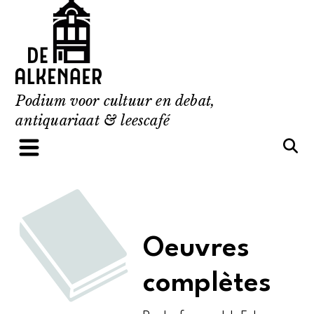
Skip
to
content
Podium voor cultuur en debat,
antiquariaat & leescafé
Oeuvres
complètes