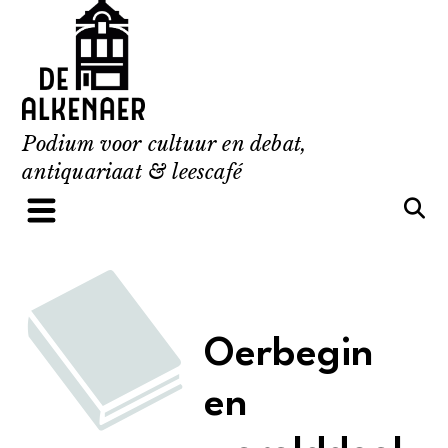
Skip
to
content
Podium voor cultuur en debat,
antiquariaat & leescafé
Oerbegin
en