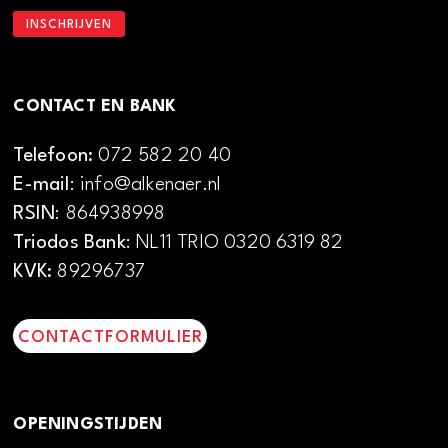
CONTACT EN BANK
Telefoon:
072 582 20 40
E-mail
: info@alkenaer.nl
RSIN
: 864938998
Triodos Bank
: NL11 TRIO 0320 6319 82
KVK:
89296737
CONTACTFORMULIER
OPENINGSTIJDEN