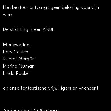
Het bestuur ontvangt geen beloning voor zijn
werk.
De stichting is een ANBI.
Medewerkers
Rory Ceulen
Kudret Görgün
Marina Numan
Linda Rooker
en onze fantastische vrijwilligers en vrienden!
Antiquariaat De Alkenaer