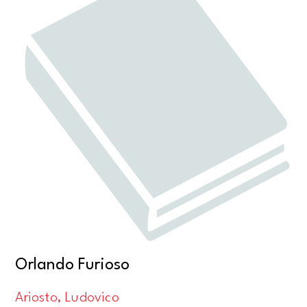
Orlando Furioso
Ariosto, Ludovico