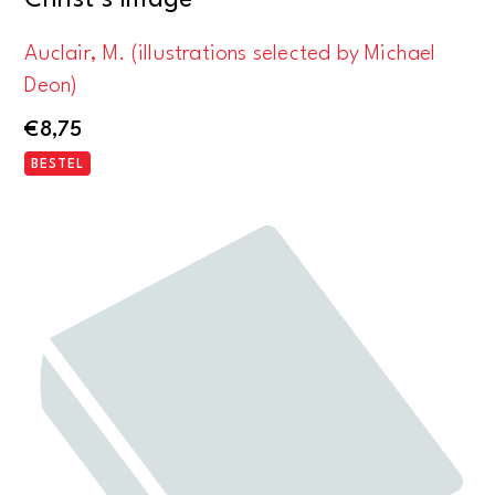
Christ’s Image
Auclair, M. (illustrations selected by Michael
Deon)
€
8,75
BESTEL