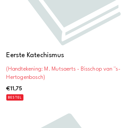
Eerste Katechismus
(Handtekening: M. Mutsaerts - Bisschop van ''s-
Hertogenbosch)
€
11,75
BESTEL