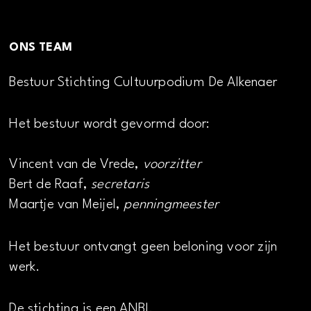
ONS TEAM
Bestuur Stichting Cultuurpodium De Alkenaer
Het bestuur wordt gevormd door:
Vincent van de Vrede,
voorzitter
Bert de Raaf,
secretaris
Maartje van Meijel,
penningmeester
Het bestuur ontvangt geen beloning voor zijn
werk.
De stichting is een ANBI.