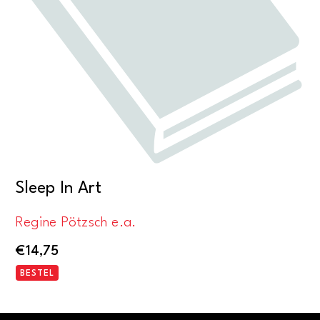
Sleep In Art
Regine Pötzsch e.a.
€
14,75
BESTEL