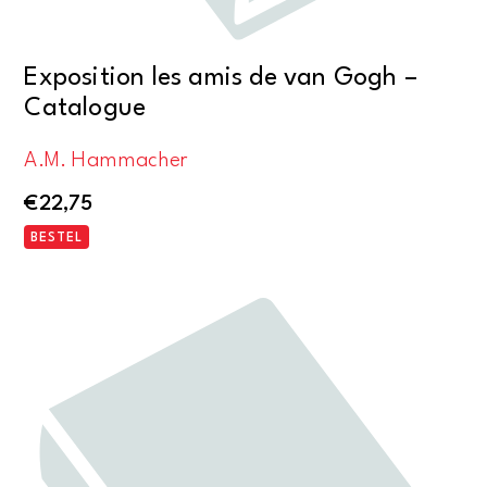
Exposition les amis de van Gogh –
Catalogue
A.M. Hammacher
€
22,75
BESTEL