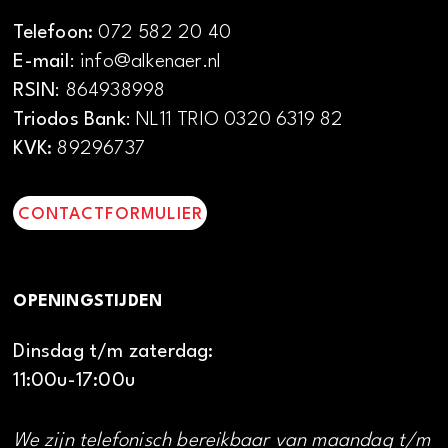
Telefoon:
072 582 20 40
E-mail
: info@alkenaer.nl
RSIN
: 864938998
Triodos Bank
: NL11 TRIO 0320 6319 82
KVK:
89296737
CONTACTFORMULIER
OPENINGSTIJDEN
Dinsdag t/m zaterdag:
11:00u-17:00u
We zijn telefonisch bereikbaar van maandag t/m