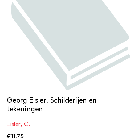
Georg Eisler. Schilderijen en
tekeningen
Eisler, G.
€
11,75