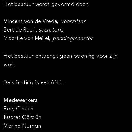
Het bestuur wordt gevormd door:
Vincent van de Vrede,
voorzitter
Bert de Raaf,
secretaris
Maartje van Meijel,
penningmeester
Het bestuur ontvangt geen beloning voor zijn
werk.
De stichting is een ANBI.
Medewerkers
Rory Ceulen
Kudret Görgün
Marina Numan