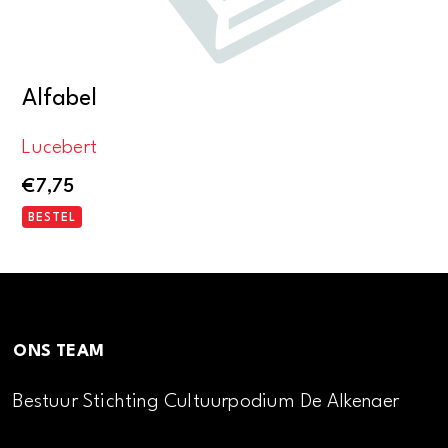
Alfabel
Lucebert
€
7,75
BESTEL
ONS TEAM
Bestuur Stichting Cultuurpodium De Alkenaer