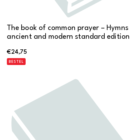
The book of common prayer – Hymns
ancient and modern standard edition
€
24,75
BESTEL