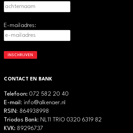
E-mailadres:
CONTACT EN BANK
Telefoon:
072 582 20 40
E-mail
: info@alkenaer.nl
RSIN
: 864938998
Triodos Bank
: NL11 TRIO 0320 6319 82
KVK:
89296737