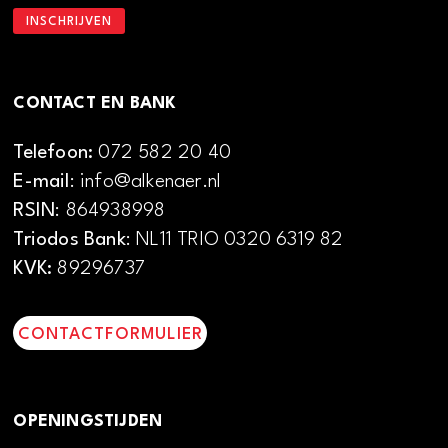
CONTACT EN BANK
Telefoon:
072 582 20 40
E-mail
: info@alkenaer.nl
RSIN
: 864938998
Triodos Bank
: NL11 TRIO 0320 6319 82
KVK:
89296737
CONTACTFORMULIER
OPENINGSTIJDEN