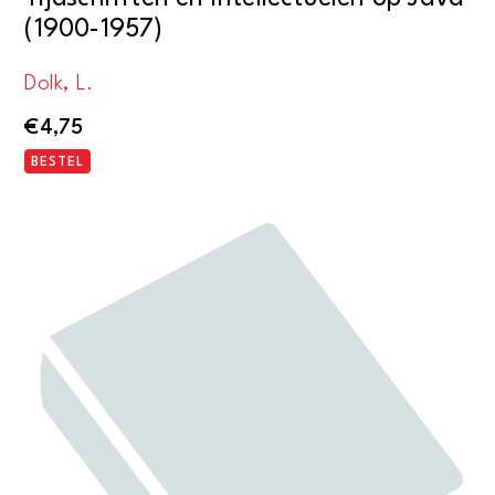
(1900-1957)
Dolk, L.
€
4,75
BESTEL