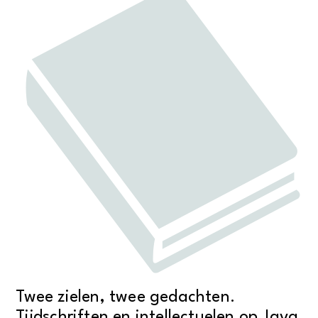
Twee zielen, twee gedachten.
Tijdschriften en intellectuelen op Java