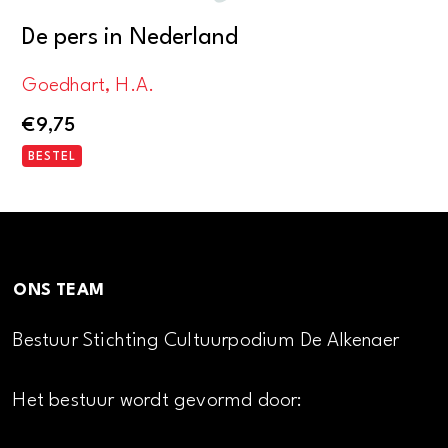
De pers in Nederland
Goedhart, H.A.
€
9,75
BESTEL
ONS TEAM
Bestuur Stichting Cultuurpodium De Alkenaer
Het bestuur wordt gevormd door: