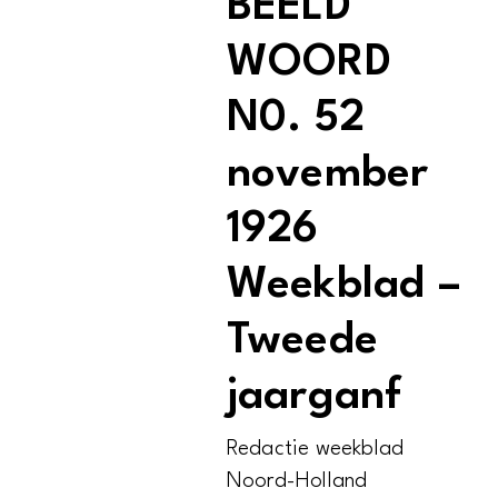
BEELD
WOORD
N0. 52
november
1926
Weekblad –
Tweede
jaarganf
Redactie weekblad
Noord-Holland