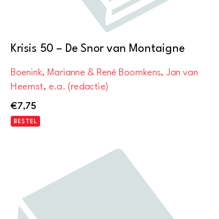
Krisis 50 – De Snor van Montaigne
Boenink, Marianne & René Boomkens, Jan van
Heemst, e.a. (redactie)
€
7,75
BESTEL