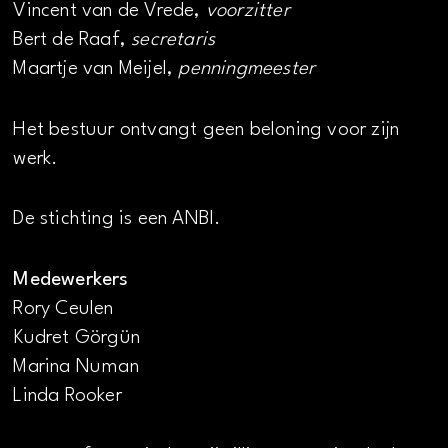
Vincent van de Vrede,
voorzitter
Bert de Raaf,
secretaris
Maartje van Meijel,
penningmeester
Het bestuur ontvangt geen beloning voor zijn
werk.
De stichting is een ANBI.
Medewerkers
Rory Ceulen
Kudret Görgün
Marina Numan
Linda Rooker