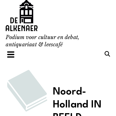
Skip
to
content
Podium voor cultuur en debat,
antiquariaat & leescafé
Noord-
Holland IN