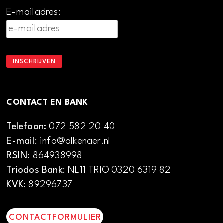
E-mailadres:
CONTACT EN BANK
Telefoon:
072 582 20 40
E-mail
: info@alkenaer.nl
RSIN
: 864938998
Triodos Bank
: NL11 TRIO 0320 6319 82
KVK:
89296737
CONTACTFORMULIER