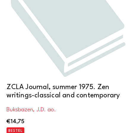
ZCLA Journal, summer 1975. Zen
writings-classical and contemporary
Buksbazen, J.D. ao.
€
14,75
BESTEL