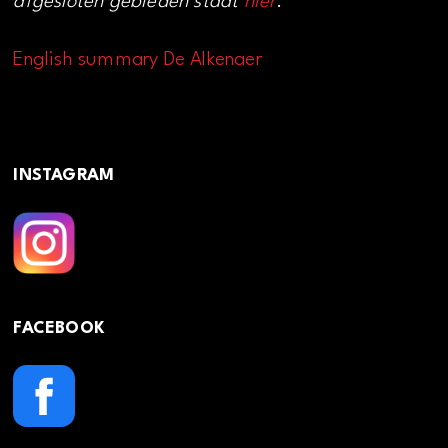
afgesloten gebieden staat
hier
.
English summary De Alkenaer
INSTAGRAM
FACEBOOK