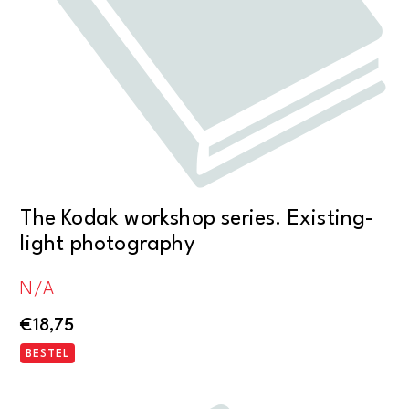
The Kodak workshop series. Existing-
light photography
N/A
€
18,75
BESTEL