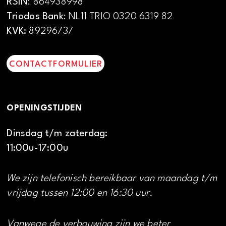
RSIN
: 864938998
Triodos Bank
: NL11 TRIO 0320 6319 82
KVK:
89296737
CONTACTFORMULIER
OPENINGSTIJDEN
Dinsdag t/m zaterdag:
11:00u-17:00u
We zijn telefonisch bereikbaar van maandag t/m
vrijdag tussen 12:00 en 16:30 uur.
Vanwege de verbouwing zijn we beter