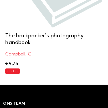
The backpacker’s photography
handbook
Campbell, C.
€
9,75
BESTEL
ONS TEAM