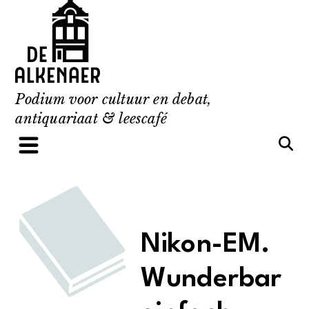
Skip
to
content
Podium voor cultuur en debat,
antiquariaat & leescafé
Nikon-EM.
Wunderbar