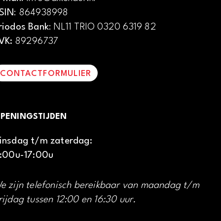
SIN
: 864938998
riodos Bank
: NL11 TRIO 0320 6319 82
VK:
89296737
CONTACTFORMULIER
PENINGSTIJDEN
insdag t/m zaterdag:
1:00u-17:00u
e zijn telefonisch bereikbaar van maandag t/m
rijdag tussen 12:00 en 16:30 uur.