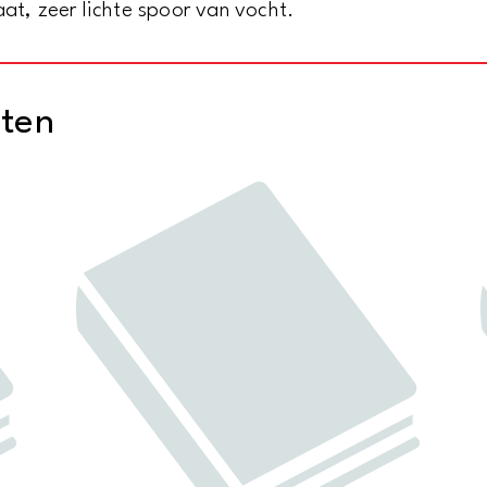
at, zeer lichte spoor van vocht.
cten