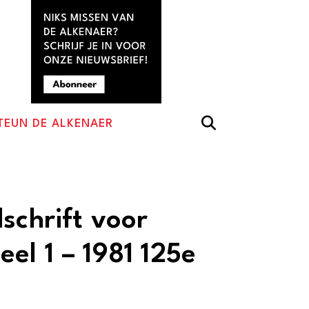
TEUN DE ALKENAER
schrift voor
el 1 – 1981 125e