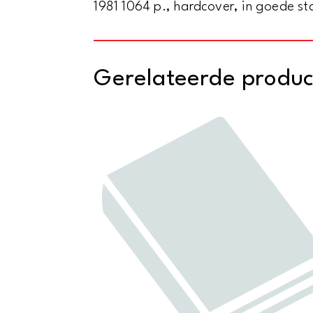
1981 1064 p., hardcover, in goede sta
Gerelateerde produ