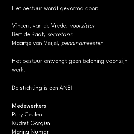
Het bestuur wordt gevormd door:
Vincent van de Vrede,
voorzitter
Bert de Raaf,
secretaris
Maartje van Meijel,
penningmeester
Het bestuur ontvangt geen beloning voor zijn
werk.
De stichting is een ANBI.
Medewerkers
Rory Ceulen
Kudret Görgün
Marina Numan