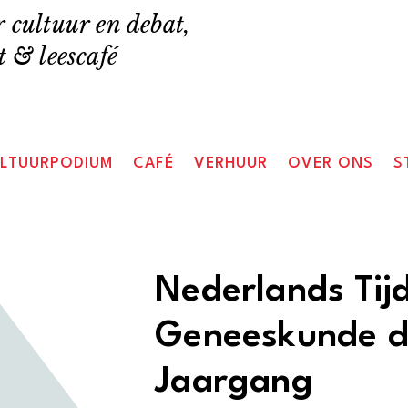
 cultuur en debat,
 & leescafé
LTUURPODIUM
CAFÉ
VERHUUR
OVER ONS
S
Nederlands Tijd
Geneeskunde de
Jaargang