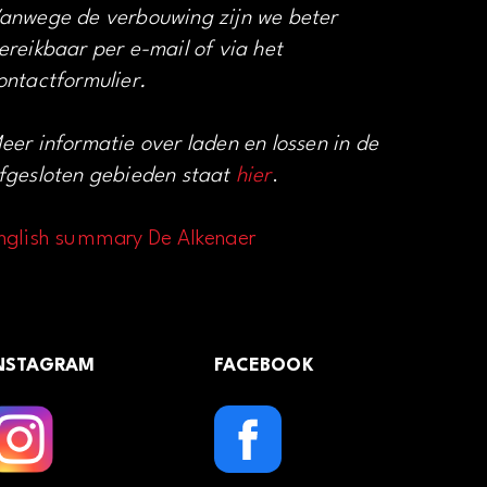
anwege de verbouwing zijn we beter
ereikbaar per e-mail of via het
ontactformulier.
eer informatie over laden en lossen in de
fgesloten gebieden staat
hier
.
nglish summary De Alkenaer
NSTAGRAM
FACEBOOK