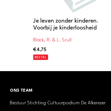
Je leven zonder kinderen.
Voorbij je kinderloosheid
Black, R. & L. Scull
€
4,75
BESTEL
ONS TEAM
Bestuur Stichting Cultuurpodium De Alkenaer