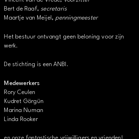
Vincent van de Vrede,
voorzitter
Bert de Raaf,
secretaris
Maartje van Meijel,
penningmeester
Het bestuur ontvangt geen beloning voor zijn
werk.
De stichting is een ANBI.
Medewerkers
Rory Ceulen
Kudret Görgün
Marina Numan
Linda Rooker
en onze fantastische vrijwilligers en vrienden!