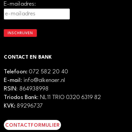
E-mailadres:
CONTACT EN BANK
Telefoon:
072 582 20 40
E-mail
: info@alkenaer.nl
RSIN
: 864938998
Triodos Bank
: NL11 TRIO 0320 6319 82
KVK:
89296737
CONTACTFORMULIER