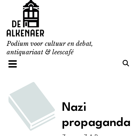
Skip
to
content
Podium voor cultuur en debat,
antiquariaat & leescafé
Nazi
propaganda