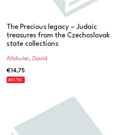
The Precious legacy – Judaic
treasures from the Czechoslovak
state collections
Altshuler, David
€
14,75
BESTEL