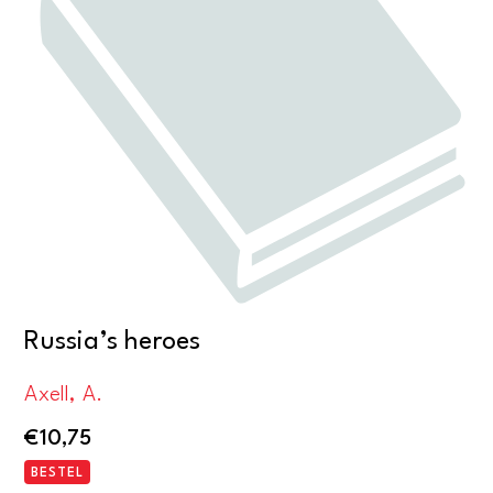
Russia’s heroes
Axell, A.
€
10,75
BESTEL