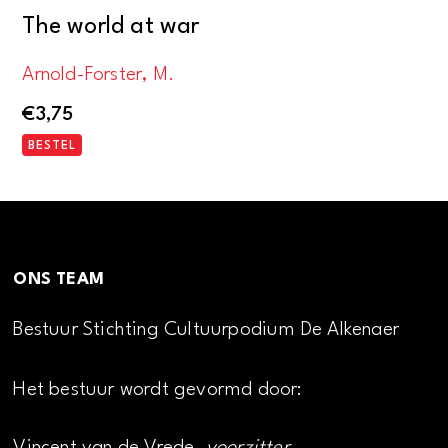
The world at war
Arnold-Forster, M.
€
3,75
BESTEL
ONS TEAM
Bestuur Stichting Cultuurpodium De Alkenaer
Het bestuur wordt gevormd door: