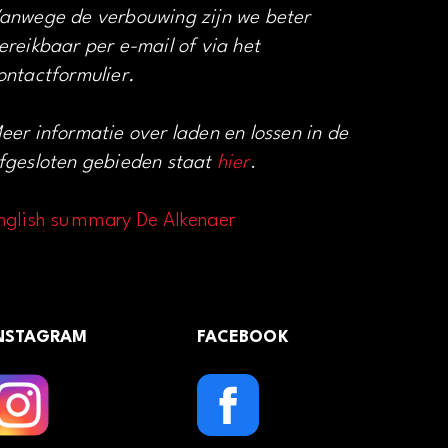
anwege de verbouwing zijn we beter
ereikbaar per e-mail of via het
ontactformulier.
eer informatie over laden en lossen in de
fgesloten gebieden staat
hier
.
nglish summary De Alkenaer
NSTAGRAM
FACEBOOK