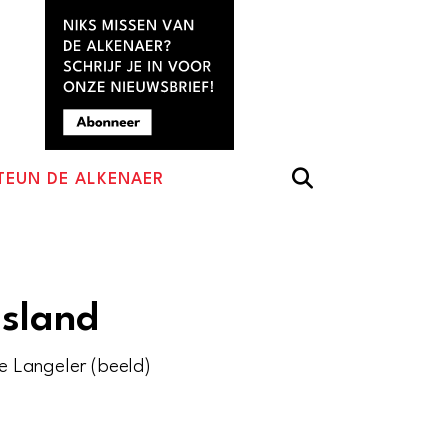
TEUN DE ALKENAER
sland
 Langeler (beeld)