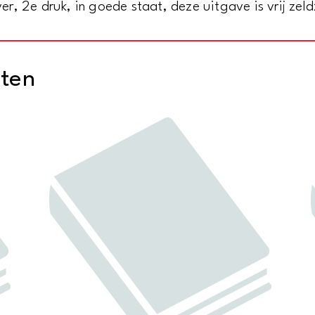
r, 2e druk, in goede staat, deze uitgave is vrij ze
cten