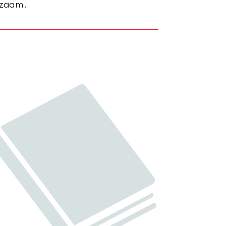
ldzaam.