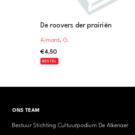
De roovers der prairiën
Aimard, G.
€
4,50
BESTEL
ONS TEAM
Bestuur Stichting Cultuurpodium De Alkenaer