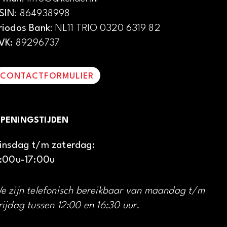
SIN
: 864938998
riodos Bank
: NL11 TRIO 0320 6319 82
VK:
89296737
CONTACTFORMULIER
PENINGSTIJDEN
insdag t/m zaterdag:
1:00u-17:00u
e zijn telefonisch bereikbaar van maandag t/m
rijdag tussen 12:00 en 16:30 uur.