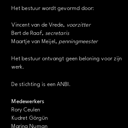
Het bestuur wordt gevormd door:
Vincent van de Vrede,
voorzitter
Bert de Raaf,
secretaris
Maartje van Meijel,
penningmeester
Het bestuur ontvangt geen beloning voor zijn
werk.
De stichting is een ANBI.
Medewerkers
Rory Ceulen
Kudret Görgün
Marina Numan