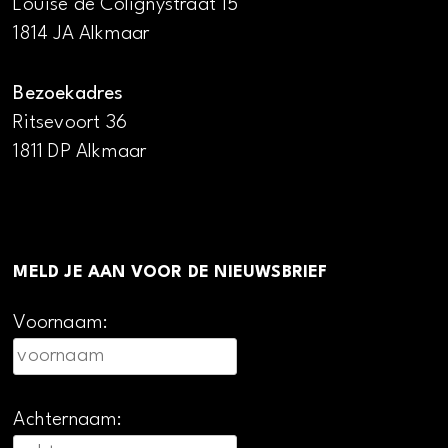
Louise de Colignystraat 15
1814 JA Alkmaar
Bezoekadres
Ritsevoort 36
1811 DP Alkmaar
MELD JE AAN VOOR DE NIEUWSBRIEF
Voornaam:
Achternaam: