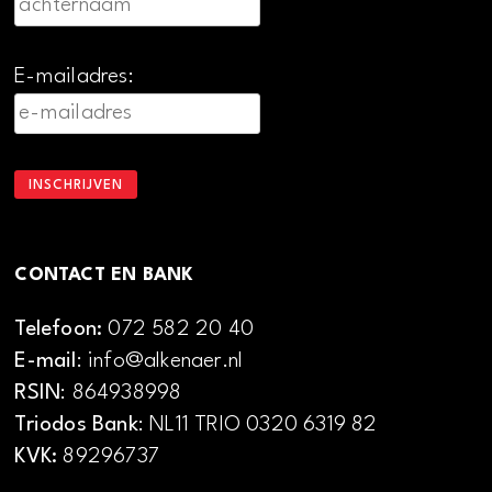
E-mailadres:
CONTACT EN BANK
Telefoon:
072 582 20 40
E-mail
: info@alkenaer.nl
RSIN
: 864938998
Triodos Bank
: NL11 TRIO 0320 6319 82
KVK:
89296737