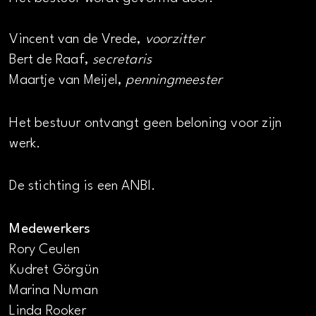
Vincent van de Vrede,
voorzitter
Bert de Raaf,
secretaris
Maartje van Meijel,
penningmeester
Het bestuur ontvangt geen beloning voor zijn
werk.
De stichting is een ANBI.
Medewerkers
Rory Ceulen
Kudret Görgün
Marina Numan
Linda Rooker