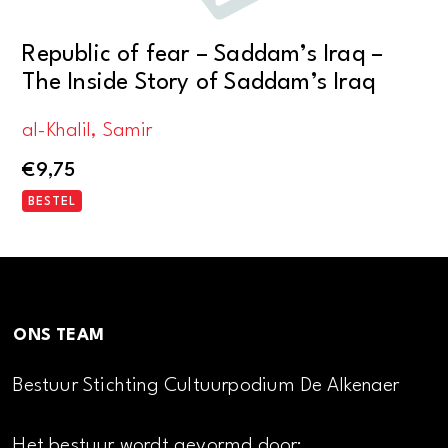
Republic of fear – Saddam’s Iraq –
The Inside Story of Saddam’s Iraq
al-Khalil, Samir
€
9,75
BESTEL
ONS TEAM
Bestuur Stichting Cultuurpodium De Alkenaer
Het bestuur wordt gevormd door: