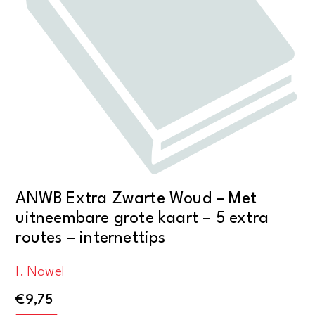
ANWB Extra Zwarte Woud – Met
uitneembare grote kaart – 5 extra
routes – internettips
I. Nowel
€
9,75