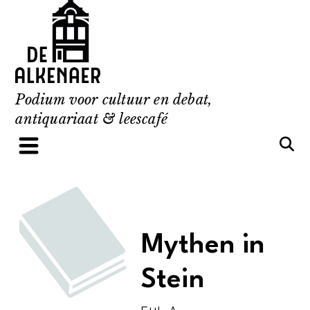
Skip
to
content
Podium voor cultuur en debat,
antiquariaat & leescafé
Mythen in
Stein