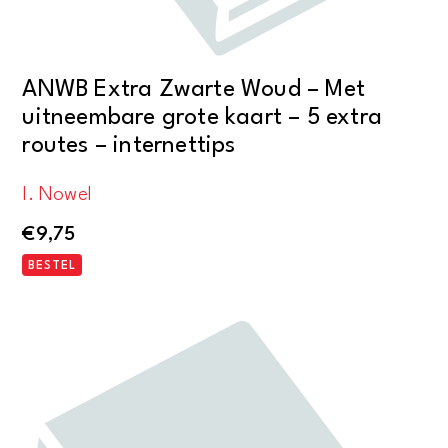
ANWB Extra Zwarte Woud – Met
uitneembare grote kaart – 5 extra
routes – internettips
I. Nowel
€
9,75
BESTEL