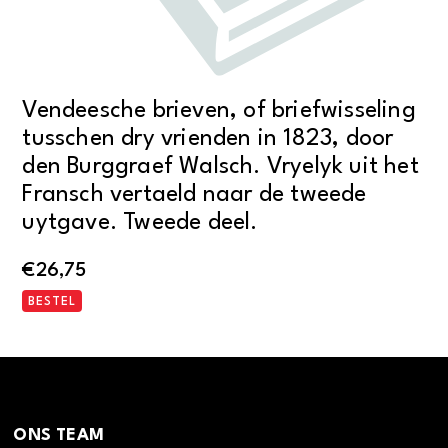
Vendeesche brieven, of briefwisseling
tusschen dry vrienden in 1823, door
den Burggraef Walsch. Vryelyk uit het
Fransch vertaeld naar de tweede
uytgave. Tweede deel.
€
26,75
BESTEL
ONS TEAM