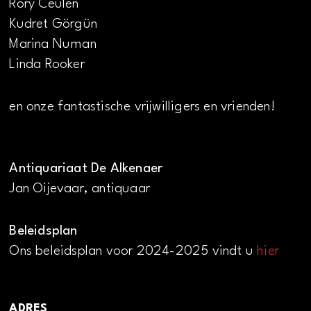
Rory Ceulen
Kudret Görgün
Marina Numan
Linda Rooker
en onze fantastische vrijwilligers en vrienden!
Antiquariaat De Alkenaer
Jan Oijevaar, antiquaar
Beleidsplan
Ons beleidsplan voor 2024-2025 vindt u
hier
ADRES