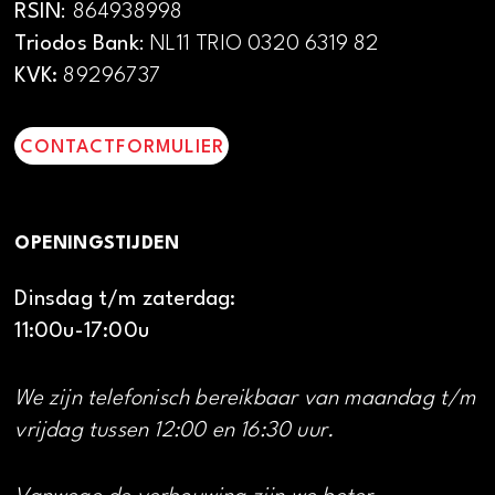
RSIN
: 864938998
Triodos Bank
: NL11 TRIO 0320 6319 82
KVK:
89296737
CONTACTFORMULIER
OPENINGSTIJDEN
Dinsdag t/m zaterdag:
11:00u-17:00u
We zijn telefonisch bereikbaar van maandag t/m
vrijdag tussen 12:00 en 16:30 uur.