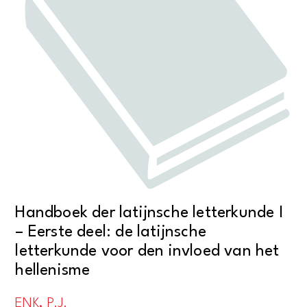
Handboek der latijnsche letterkunde I
– Eerste deel: de latijnsche
letterkunde voor den invloed van het
hellenisme
ENK, P.J.