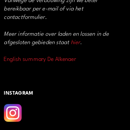
Vanwege de verbouwing zijn we beter
bereikbaar per e-mail of via het
contactformulier.
Meer informatie over laden en lossen in de
afgesloten gebieden staat
hier
.
English summary De Alkenaer
INSTAGRAM