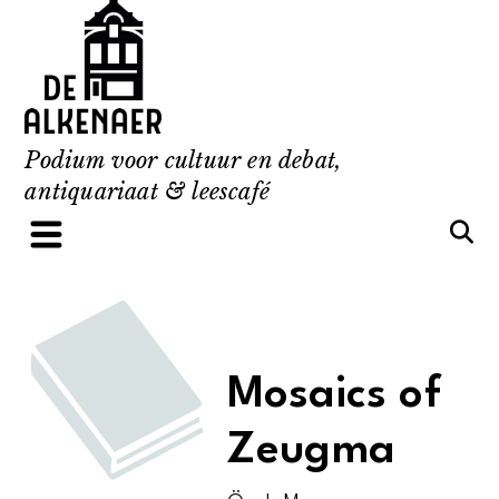
Skip
to
content
Podium voor cultuur en debat,
antiquariaat & leescafé
Mosaics of
Zeugma