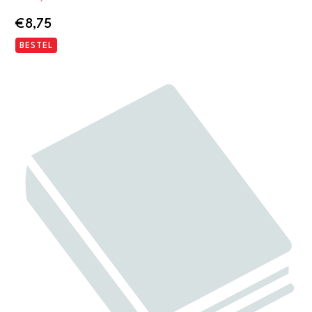
€
8,75
BESTEL