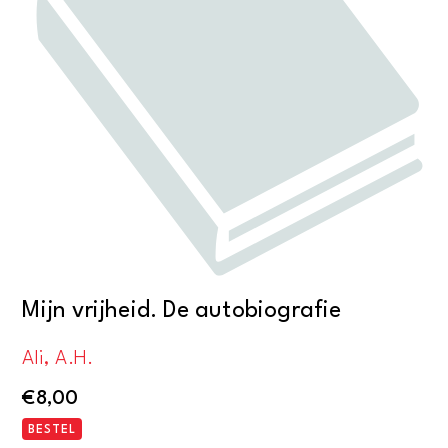
Mijn vrijheid. De autobiografie
Ali, A.H.
€
8,00
BESTEL