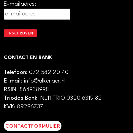
E-mailadres:
CONTACT EN BANK
Telefoon:
072 582 20 40
E-mail
: info@alkenaer.nl
RSIN
: 864938998
Triodos Bank
: NL11 TRIO 0320 6319 82
KVK:
89296737
CONTACTFORMULIER