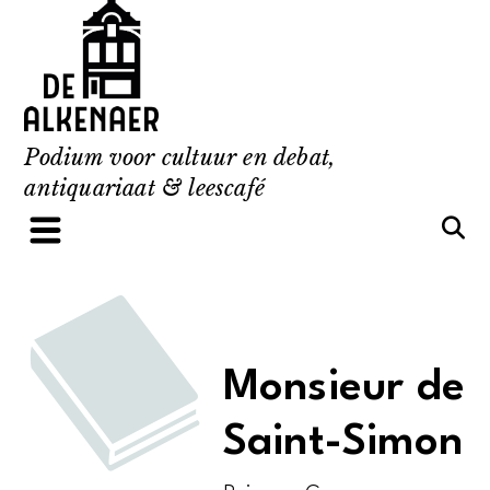
Skip
to
content
Podium voor cultuur en debat,
antiquariaat & leescafé
Monsieur de
Saint-Simon