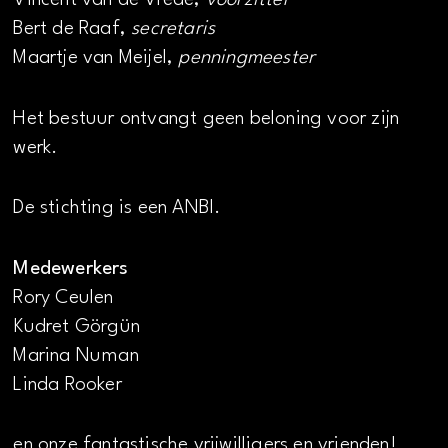
Vincent van de Vrede,
voorzitter
Bert de Raaf,
secretaris
Maartje van Meijel,
penningmeester
Het bestuur ontvangt geen beloning voor zijn
werk.
De stichting is een ANBI.
Medewerkers
Rory Ceulen
Kudret Görgün
Marina Numan
Linda Rooker
en onze fantastische vrijwilligers en vrienden!