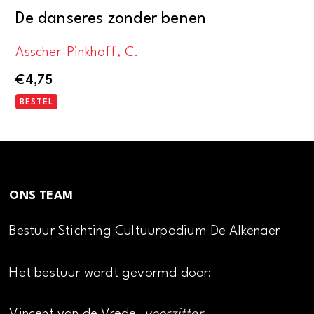
De danseres zonder benen
Asscher-Pinkhoff, C.
€
4,75
BESTEL
ONS TEAM
Bestuur Stichting Cultuurpodium De Alkenaer
Het bestuur wordt gevormd door: