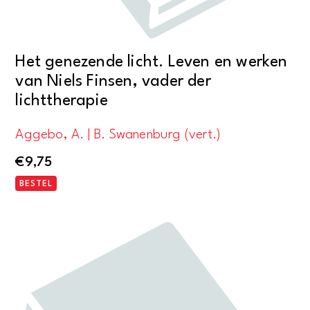
Het genezende licht. Leven en werken
van Niels Finsen, vader der
lichttherapie
Aggebo, A. | B. Swanenburg (vert.)
€
9,75
BESTEL