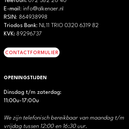
Telefoon:
072 582 20 40
E-mail
: info@alkenaer.nl
RSIN
: 864938998
Triodos Bank
: NL11 TRIO 0320 6319 82
KVK:
89296737
CONTACTFORMULIER
OPENINGSTIJDEN
Dinsdag t/m zaterdag:
11:00u-17:00u
We zijn telefonisch bereikbaar van maandag t/m
vrijdag tussen 12:00 en 16:30 uur.