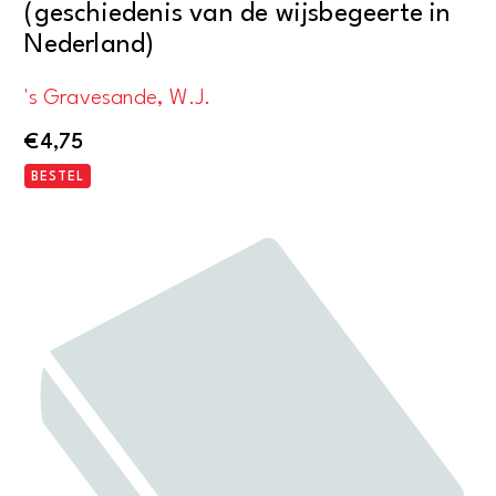
(geschiedenis van de wijsbegeerte in
Nederland)
's Gravesande, W.J.
€
4,75
BESTEL