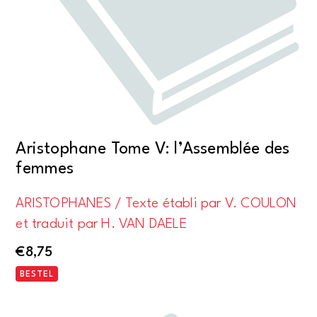
Aristophane Tome V: l’Assemblée des
femmes
ARISTOPHANES / Texte établi par V. COULON
et traduit par H. VAN DAELE
€
8,75
BESTEL