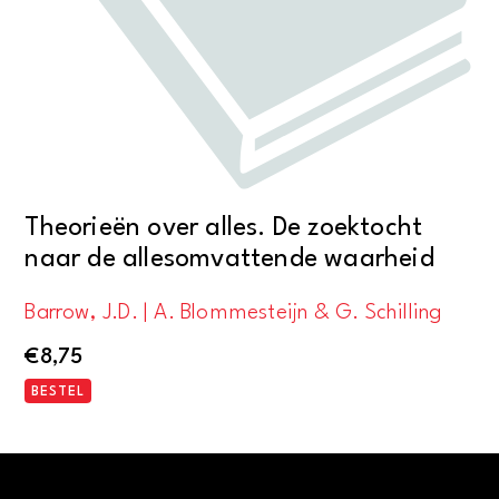
Theorieën over alles. De zoektocht
naar de allesomvattende waarheid
Barrow, J.D. | A. Blommesteijn & G. Schilling
€
8,75
BESTEL