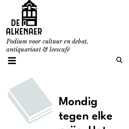
Skip
to
content
Podium voor cultuur en debat,
antiquariaat & leescafé
Mondig
tegen elke