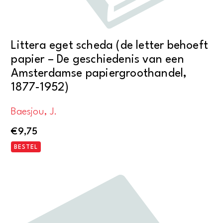
Littera eget scheda (de letter behoeft
papier – De geschiedenis van een
Amsterdamse papiergroothandel,
1877-1952)
Baesjou, J.
€
9,75
BESTEL