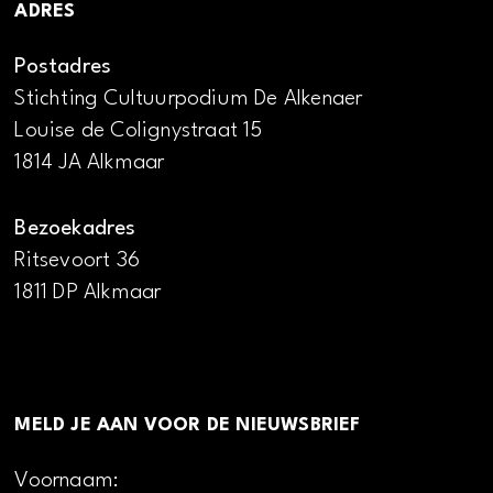
ADRES
Postadres
Stichting Cultuurpodium De Alkenaer
Louise de Colignystraat 15
1814 JA Alkmaar
Bezoekadres
Ritsevoort 36
1811 DP Alkmaar
MELD JE AAN VOOR DE NIEUWSBRIEF
Voornaam: