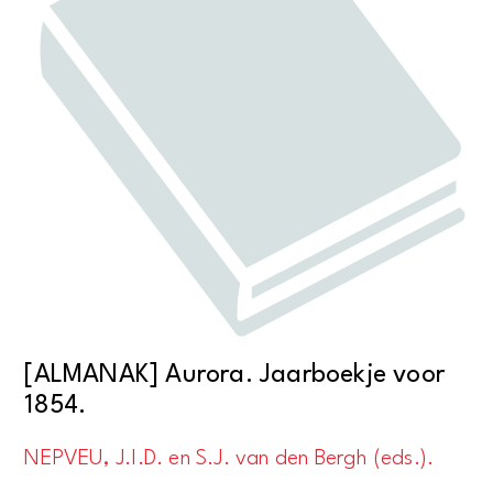
[ALMANAK] Aurora. Jaarboekje voor
1854.
NEPVEU, J.I.D. en S.J. van den Bergh (eds.).