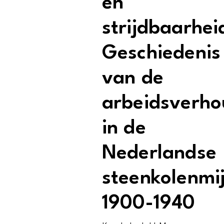
en
strijdbaarhei
Geschiedenis
van de
arbeidsverho
in de
Nederlandse
steenkolenmi
1900-1940