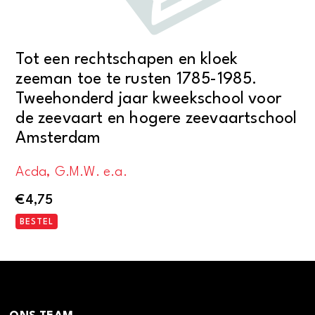
Tot een rechtschapen en kloek
zeeman toe te rusten 1785-1985.
Tweehonderd jaar kweekschool voor
de zeevaart en hogere zeevaartschool
Amsterdam
Acda, G.M.W. e.a.
€
4,75
BESTEL