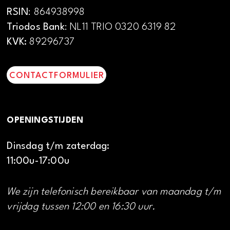
RSIN
: 864938998
Triodos Bank
: NL11 TRIO 0320 6319 82
KVK:
89296737
CONTACTFORMULIER
OPENINGSTIJDEN
Dinsdag t/m zaterdag:
11:00u-17:00u
We zijn telefonisch bereikbaar van maandag t/m
vrijdag tussen 12:00 en 16:30 uur.