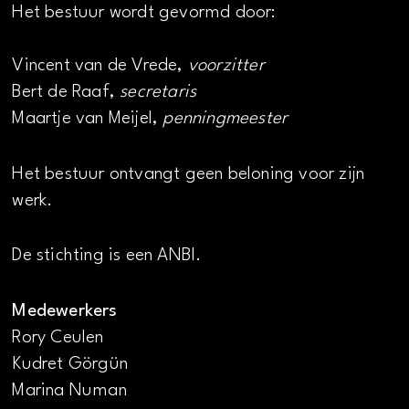
Het bestuur wordt gevormd door:
Vincent van de Vrede,
voorzitter
Bert de Raaf,
secretaris
Maartje van Meijel,
penningmeester
Het bestuur ontvangt geen beloning voor zijn
werk.
De stichting is een ANBI.
Medewerkers
Rory Ceulen
Kudret Görgün
Marina Numan