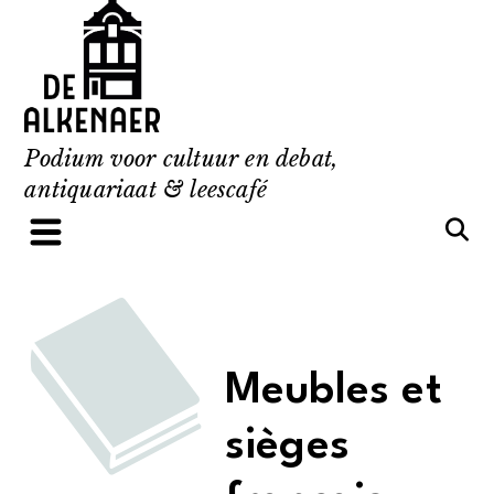
Skip
to
content
Podium voor cultuur en debat,
antiquariaat & leescafé
Meubles et
sièges