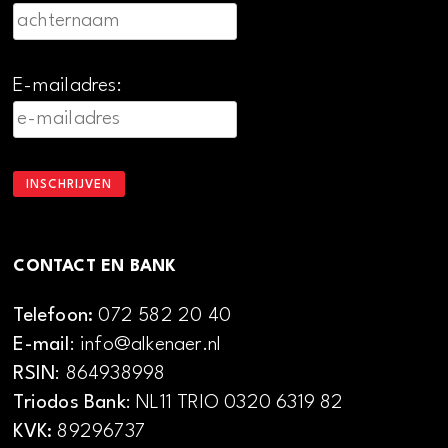
E-mailadres:
CONTACT EN BANK
Telefoon:
072 582 20 40
E-mail
: info@alkenaer.nl
RSIN
: 864938998
Triodos Bank
: NL11 TRIO 0320 6319 82
KVK:
89296737