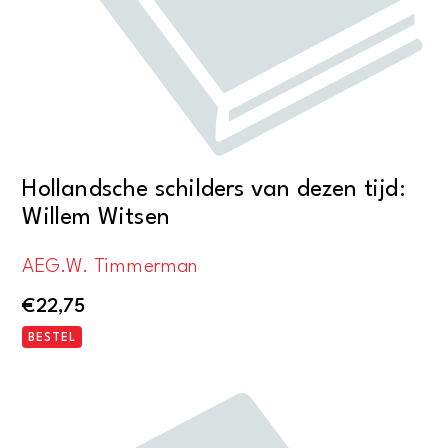
Hollandsche schilders van dezen tijd:
Willem Witsen
AEG.W. Timmerman
€
22,75
BESTEL