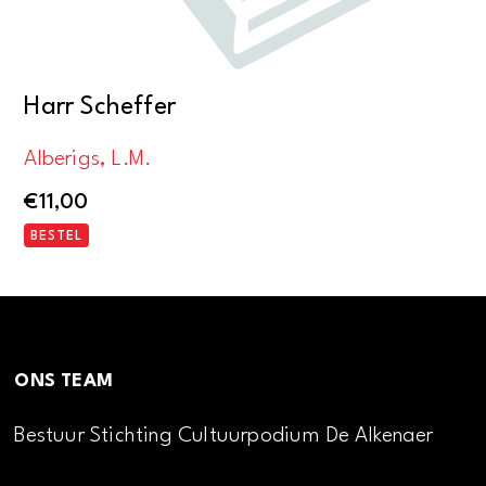
Harr Scheffer
Alberigs, L.M.
€
11,00
BESTEL
ONS TEAM
Bestuur Stichting Cultuurpodium De Alkenaer