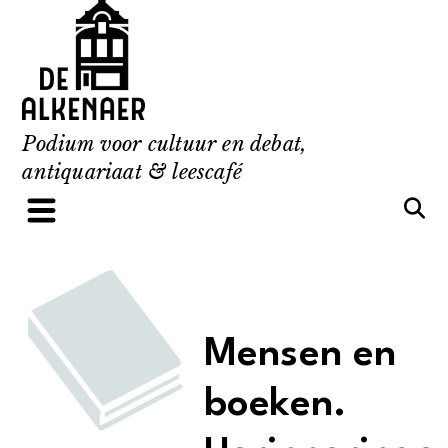
Skip
to
content
Podium voor cultuur en debat,
antiquariaat & leescafé
Mensen en
boeken.