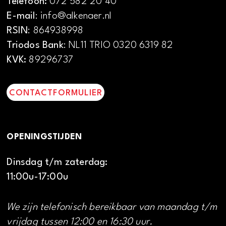
Telefoon:
072 582 20 40
E-mail
: info@alkenaer.nl
RSIN
: 864938998
Triodos Bank
: NL11 TRIO 0320 6319 82
KVK:
89296737
CONTACTFORMULIER
OPENINGSTIJDEN
Dinsdag t/m zaterdag:
11:00u-17:00u
We zijn telefonisch bereikbaar van maandag t/m
vrijdag tussen 12:00 en 16:30 uur.