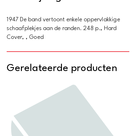
aantal
1947 De band vertoont enkele oppervlakkige
schaafplekjes aan de randen. 248 p., Hard
Cover, , Goed
Gerelateerde producten