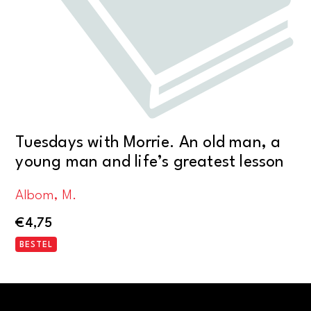
Tuesdays with Morrie. An old man, a
young man and life’s greatest lesson
Albom, M.
€
4,75
BESTEL