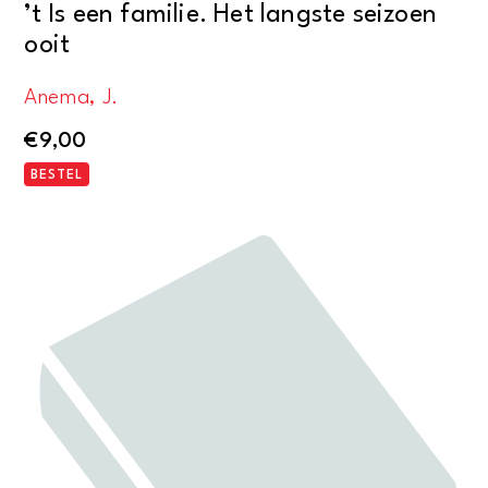
’t Is een familie. Het langste seizoen
ooit
Anema, J.
€
9,00
BESTEL