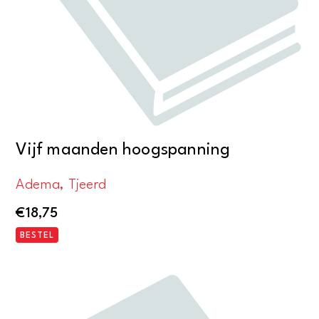
Vijf maanden hoogspanning
Adema, Tjeerd
€
18,75
BESTEL