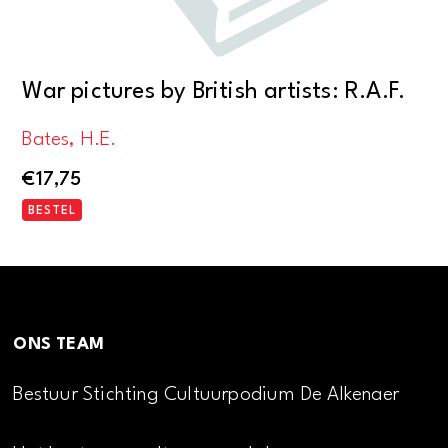
War pictures by British artists: R.A.F.
Bates, H.E.
€
17,75
BESTEL
ONS TEAM
Bestuur Stichting Cultuurpodium De Alkenaer