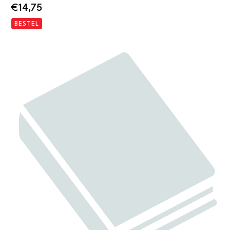
€
14,75
BESTEL