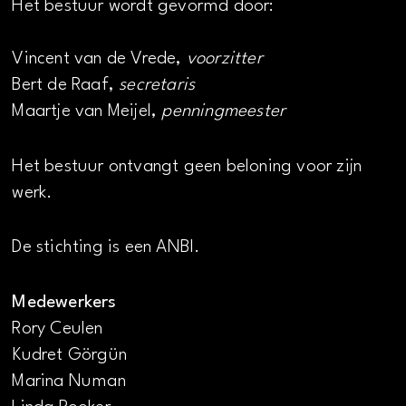
Het bestuur wordt gevormd door:
Vincent van de Vrede,
voorzitter
Bert de Raaf,
secretaris
Maartje van Meijel,
penningmeester
Het bestuur ontvangt geen beloning voor zijn
werk.
De stichting is een ANBI.
Medewerkers
Rory Ceulen
Kudret Görgün
Marina Numan