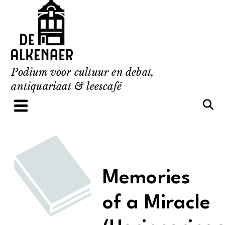
Skip
to
content
Podium voor cultuur en debat,
antiquariaat & leescafé
Memories
of a Miracle