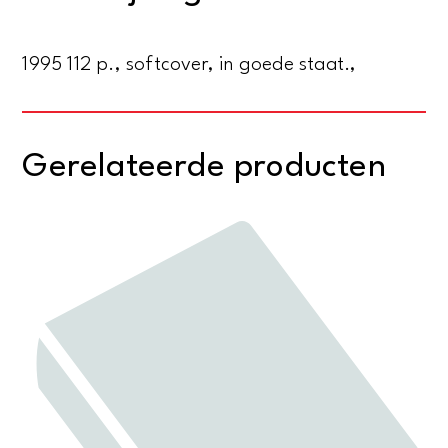
wonder)
aantal
1995 112 p., softcover, in goede staat.,
Gerelateerde producten