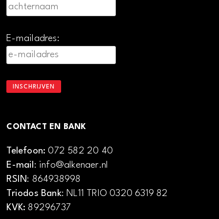
E-mailadres:
CONTACT EN BANK
Telefoon:
072 582 20 40
E-mail
: info@alkenaer.nl
RSIN
: 864938998
Triodos Bank
: NL11 TRIO 0320 6319 82
KVK:
89296737