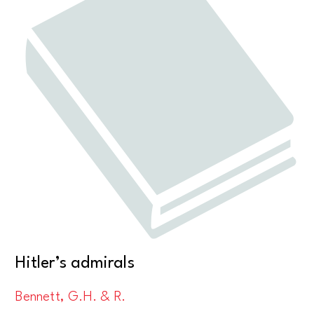
Hitler’s admirals
Bennett, G.H. & R.