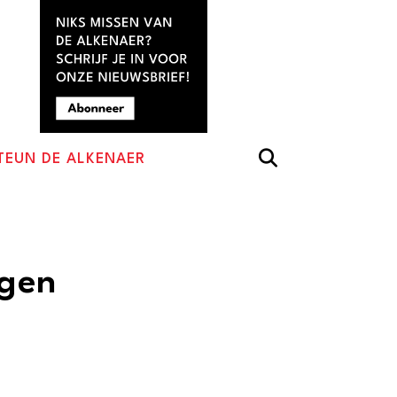
TEUN DE ALKENAER
egen