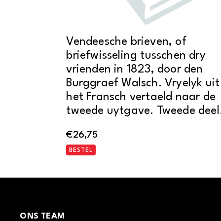
Vendeesche brieven, of
briefwisseling tusschen dry
vrienden in 1823, door den
Burggraef Walsch. Vryelyk uit
het Fransch vertaeld naar de
tweede uytgave. Tweede deel
€
26,75
BESTEL
ONS TEAM