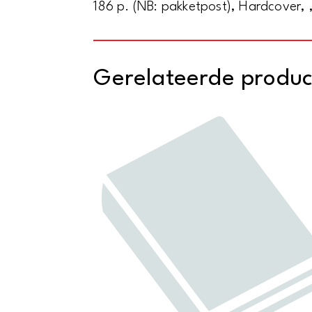
186 p. (NB: pakketpost), Hardcover, 
Gerelateerde produ