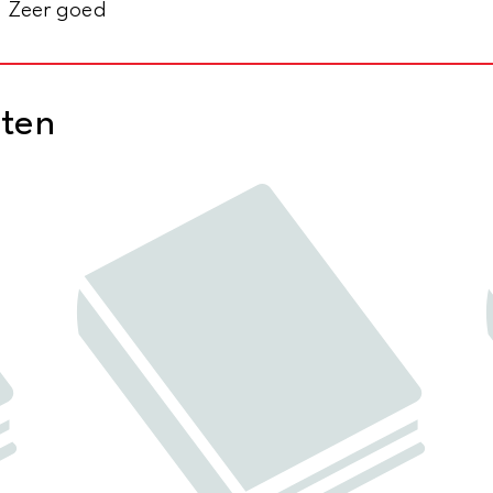
, Zeer goed
cten