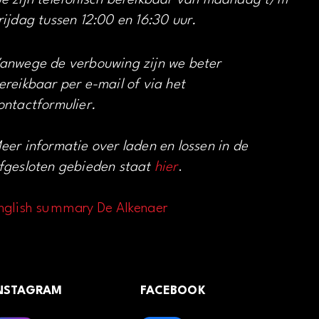
e zijn telefonisch bereikbaar van maandag t/m
rijdag tussen 12:00 en 16:30 uur.
anwege de verbouwing zijn we beter
ereikbaar per e-mail of via het
ontactformulier.
eer informatie over laden en lossen in de
fgesloten gebieden staat
hier
.
nglish summary De Alkenaer
NSTAGRAM
FACEBOOK