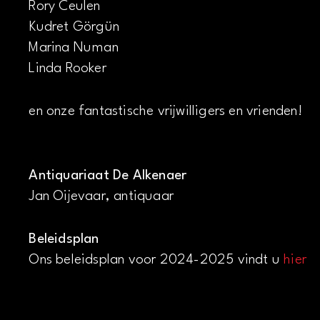
Rory Ceulen
Kudret Görgün
Marina Numan
Linda Rooker
en onze fantastische vrijwilligers en vrienden!
Antiquariaat De Alkenaer
Jan Oijevaar, antiquaar
Beleidsplan
Ons beleidsplan voor 2024-2025 vindt u
hier