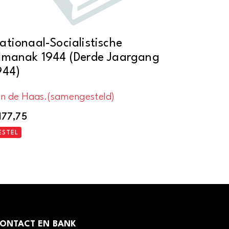
ationaal-Socialistische
lmanak 1944 (Derde Jaargang
944)
an de Haas.(samengesteld)
177,75
ESTEL
ONTACT EN BANK