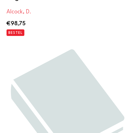
Alcock, D.
€
98,75
BESTEL