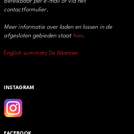
bereikbaar per e-mail of via het
contactformulier.
Meer informatie over laden en lossen in de
afgesloten gebieden staat
hier
.
English summary De Alkenaer
INSTAGRAM
FACEBOOK