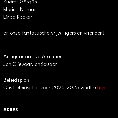
Kudret Görgün
Marina Numan
Linda Rooker
en onze fantastische vrijwilligers en vrienden!
Antiquariaat De Alkenaer
Jan Oijevaar, antiquaar
Beleidsplan
Ons beleidsplan voor 2024-2025 vindt u
hier
ADRES