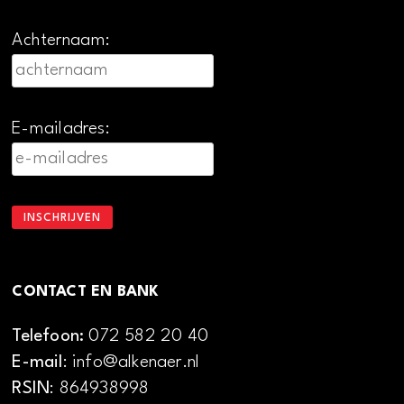
Achternaam:
E-mailadres:
CONTACT EN BANK
Telefoon:
072 582 20 40
E-mail
: info@alkenaer.nl
RSIN
: 864938998