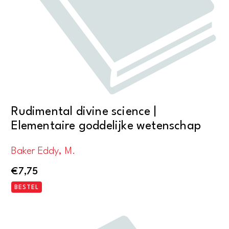
Rudimental divine science |
Elementaire goddelijke wetenschap
Baker Eddy, M.
€
7,75
BESTEL