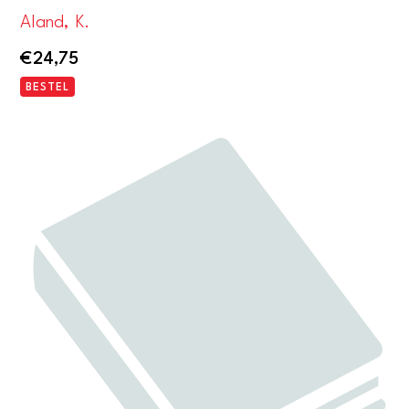
Aland, K.
€
24,75
BESTEL