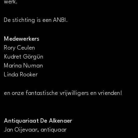
werk.
De stichting is een ANBI.
Medewerkers
Rory Ceulen
Kudret Görgün
Marina Numan
Linda Rooker
en onze fantastische vrijwilligers en vrienden!
Antiquariaat De Alkenaer
Jan Oijevaar, antiquaar