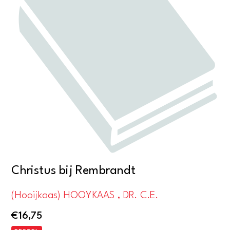
Christus bij Rembrandt
(Hooijkaas) HOOYKAAS , DR. C.E.
€
16,75