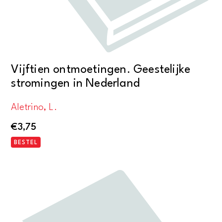
Vijftien ontmoetingen. Geestelijke
stromingen in Nederland
Aletrino, L.
€
3,75
BESTEL