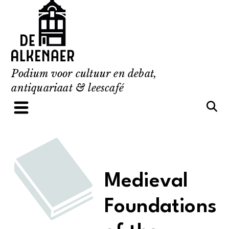
Skip
to
content
Podium voor cultuur en debat,
antiquariaat & leescafé
Medieval
Foundations