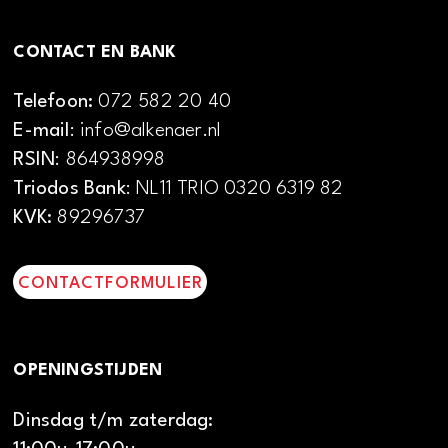
CONTACT EN BANK
Telefoon:
072 582 20 40
E-mail
: info@alkenaer.nl
RSIN
: 864938998
Triodos Bank
: NL11 TRIO 0320 6319 82
KVK:
89296737
CONTACTFORMULIER
OPENINGSTIJDEN
Dinsdag t/m zaterdag: