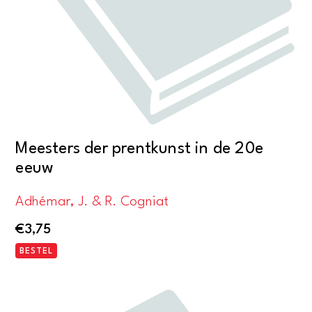
Meesters der prentkunst in de 20e
eeuw
Adhémar, J. & R. Cogniat
€
3,75
BESTEL