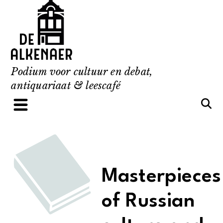
Skip
to
content
Podium voor cultuur en debat,
antiquariaat & leescafé
Masterpieces
of Russian