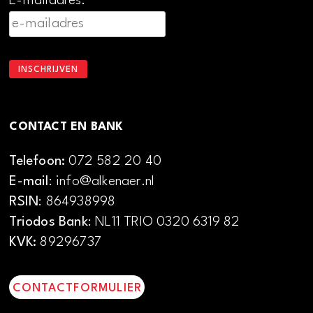
E-mailadres:
CONTACT EN BANK
Telefoon:
072 582 20 40
E-mail
: info@alkenaer.nl
RSIN
: 864938998
Triodos Bank
: NL11 TRIO 0320 6319 82
KVK:
89296737
CONTACTFORMULIER