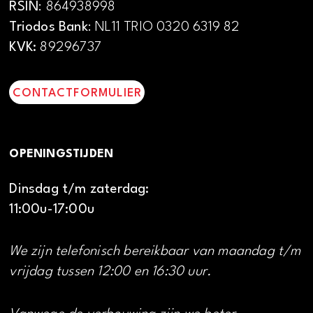
RSIN
: 864938998
Triodos Bank
: NL11 TRIO 0320 6319 82
KVK:
89296737
CONTACTFORMULIER
OPENINGSTIJDEN
Dinsdag t/m zaterdag:
11:00u-17:00u
We zijn telefonisch bereikbaar van maandag t/m
vrijdag tussen 12:00 en 16:30 uur.