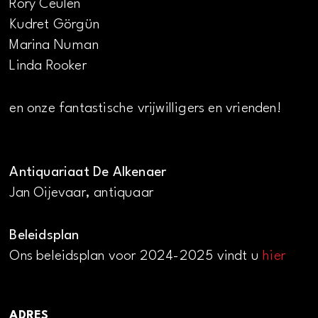
Rory Ceulen
Kudret Görgün
Marina Numan
Linda Rooker
en onze fantastische vrijwilligers en vrienden!
Antiquariaat De Alkenaer
Jan Oijevaar, antiquaar
Beleidsplan
Ons beleidsplan voor 2024-2025 vindt u
hier
ADRES