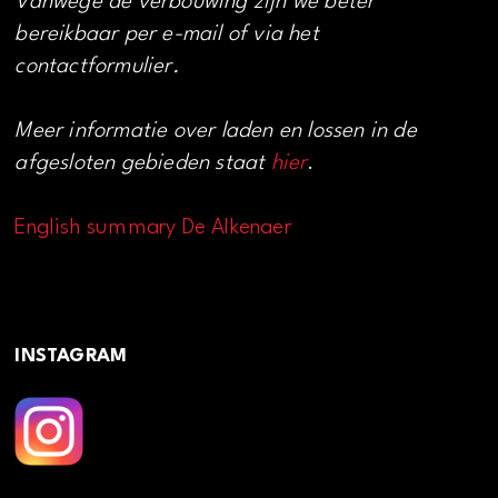
Vanwege de verbouwing zijn we beter
bereikbaar per e-mail of via het
contactformulier.
Meer informatie over laden en lossen in de
afgesloten gebieden staat
hier
.
English summary De Alkenaer
INSTAGRAM