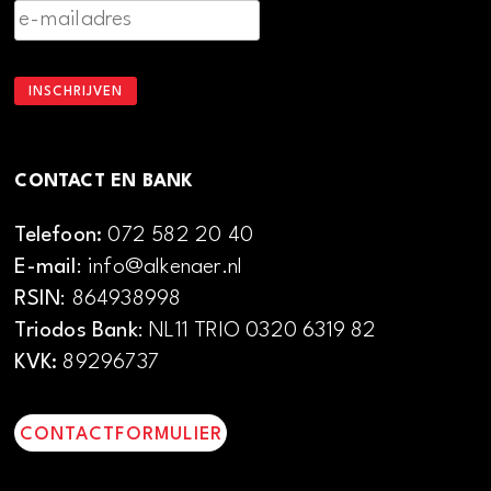
CONTACT EN BANK
Telefoon:
072 582 20 40
E-mail
: info@alkenaer.nl
RSIN
: 864938998
Triodos Bank
: NL11 TRIO 0320 6319 82
KVK:
89296737
CONTACTFORMULIER