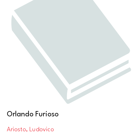
Orlando Furioso
Ariosto, Ludovico