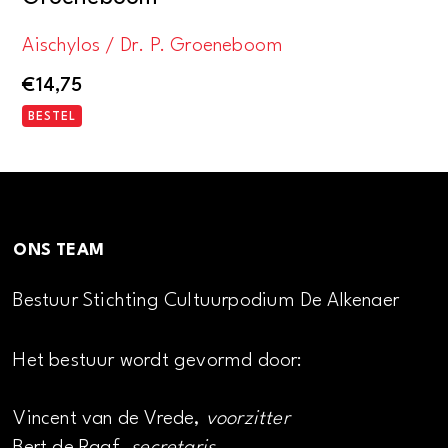
Aischylos / Dr. P. Groeneboom
€
14,75
BESTEL
ONS TEAM
Bestuur Stichting Cultuurpodium De Alkenaer
Het bestuur wordt gevormd door:
Vincent van de Vrede,
voorzitter