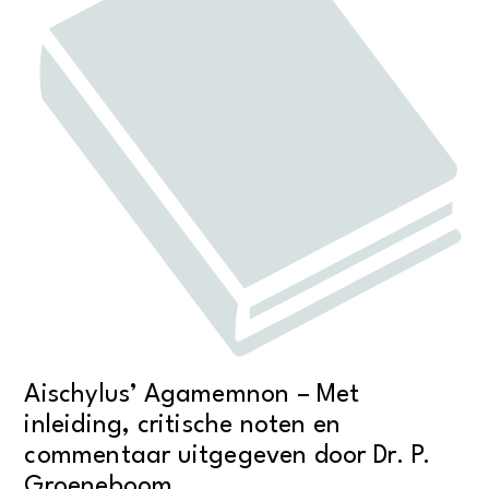
Aischylus’ Agamemnon – Met
inleiding, critische noten en
commentaar uitgegeven door Dr. P.
Groeneboom