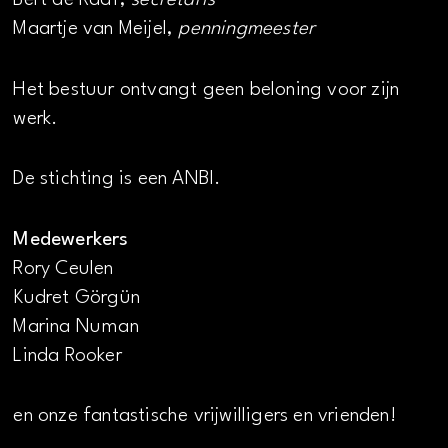
Bert de Raaf,
secretaris
Maartje van Meijel,
penningmeester
Het bestuur ontvangt geen beloning voor zijn
werk.
De stichting is een ANBI.
Medewerkers
Rory Ceulen
Kudret Görgün
Marina Numan
Linda Rooker
en onze fantastische vrijwilligers en vrienden!