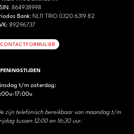
SIN
: 864938998
riodos Bank
: NL11 TRIO 0320 6319 82
VK:
89296737
CONTACTFORMULIER
PENINGSTIJDEN
insdag t/m zaterdag:
1:00u-17:00u
e zijn telefonisch bereikbaar van maandag t/m
rijdag tussen 12:00 en 16:30 uur.