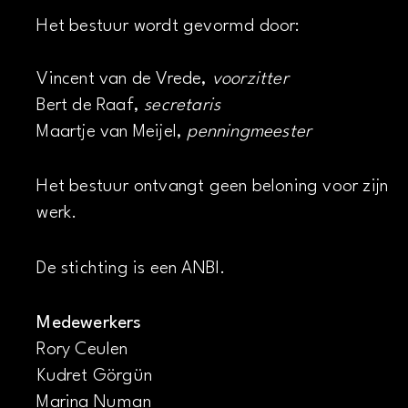
Het bestuur wordt gevormd door:
Vincent van de Vrede,
voorzitter
Bert de Raaf,
secretaris
Maartje van Meijel,
penningmeester
Het bestuur ontvangt geen beloning voor zijn
werk.
De stichting is een ANBI.
Medewerkers
Rory Ceulen
Kudret Görgün
Marina Numan