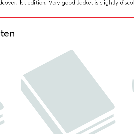
cover, 1st edition, Very good Jacket is slightly disc
cten