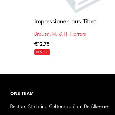
Impressionen aus Tibet
Brauen, M. & H. Harrers
€
12,75
BESTEL
ONS TEAM
Bestuur Stichting Cultuurpodium De Alkenaer