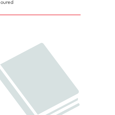
oloured