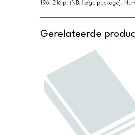
1961 216 p. (NB: large package), Hard
Gerelateerde produ