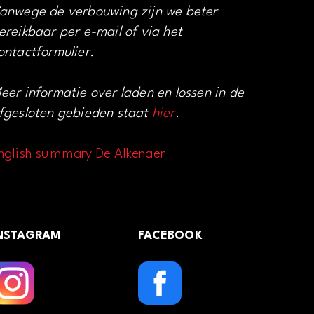
anwege de verbouwing zijn we beter
ereikbaar per e-mail of via het
ontactformulier.
eer informatie over laden en lossen in de
fgesloten gebieden staat
hier
.
nglish summary De Alkenaer
NSTAGRAM
FACEBOOK