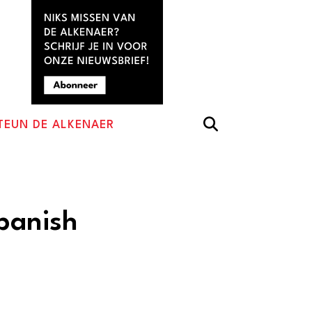
TEUN DE ALKENAER
panish