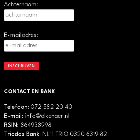
Achternaam:
E-mailadres:
CONTACT EN BANK
Telefoon:
072 582 20 40
E-mail
: info@alkenaer.nl
RSIN
: 864938998
Triodos Bank
: NL11 TRIO 0320 6319 82