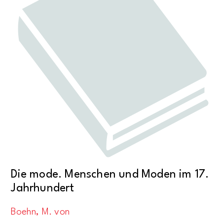
Die mode. Menschen und Moden im 17.
Jahrhundert
Boehn, M. von