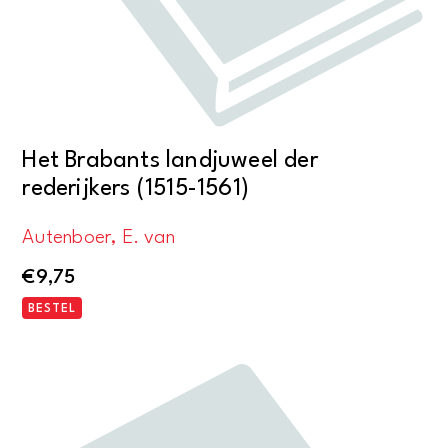
Het Brabants landjuweel der
rederijkers (1515-1561)
Autenboer, E. van
€
9,75
BESTEL