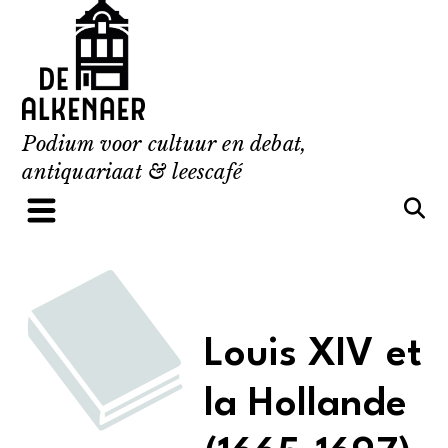
Skip
to
content
Podium voor cultuur en debat,
antiquariaat & leescafé
Louis XIV et
la Hollande