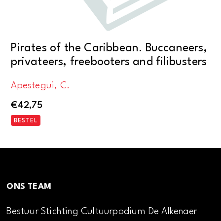
Pirates of the Caribbean. Buccaneers,
privateers, freebooters and filibusters
Apestegui, C.
€
42,75
BESTEL
ONS TEAM
Bestuur Stichting Cultuurpodium De Alkenaer